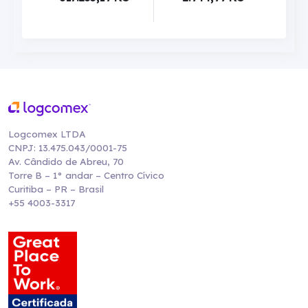
Logcomex LTDA
CNPJ: 13.475.043/0001-75
Av. Cândido de Abreu, 70
Torre B – 1° andar – Centro Cívico
Curitiba – PR – Brasil
+55 4003-3317