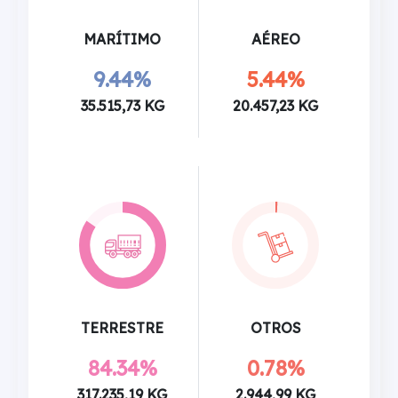
MARÍTIMO
AÉREO
9.44%
5.44%
35.515,73 KG
20.457,23 KG
TERRESTRE
OTROS
84.34%
0.78%
317.235,19 KG
2.944,99 KG