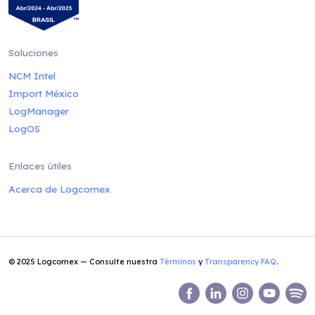
Soluciones
NCM Intel
Import México
LogManager
LogOS
Enlaces útiles
Acerca de Logcomex
© 2025 Logcomex — Consulte nuestra
Términos
y
Transparency FAQ
.