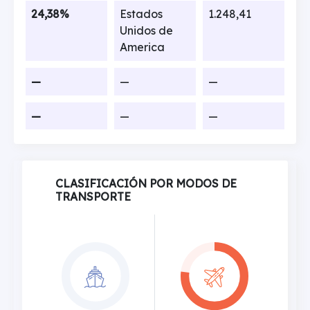
24,38%
Estados
1.248,41
Unidos de
America
—
—
—
—
—
—
CLASIFICACIÓN POR MODOS DE
TRANSPORTE