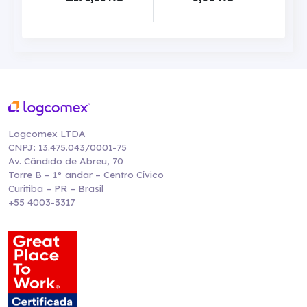
Logcomex LTDA
CNPJ: 13.475.043/0001-75
Av. Cândido de Abreu, 70
Torre B – 1° andar – Centro Cívico
Curitiba – PR – Brasil
+55 4003-3317