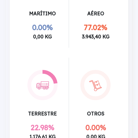
MARÍTIMO
AÉREO
0.00%
77.02%
0,00 KG
3.943,40 KG
TERRESTRE
OTROS
22.98%
0.00%
1.176,61 KG
0,00 KG