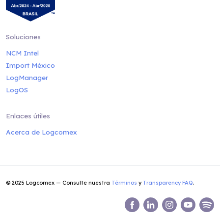
Soluciones
NCM Intel
Import México
LogManager
LogOS
Enlaces útiles
Acerca de Logcomex
© 2025 Logcomex — Consulte nuestra
Términos
y
Transparency FAQ
.