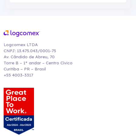
Logcomex LTDA
CNPJ: 13.475.043/0001-75
Av. Cândido de Abreu, 70
Torre B – 1° andar – Centro Cívico
Curitiba – PR – Brasil
+55 4003-3317