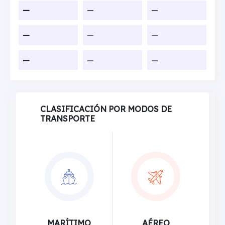
—
—
—
—
—
—
—
—
—
CLASIFICACIÓN POR MODOS DE
TRANSPORTE
MARÍTIMO
AÉREO