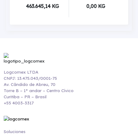
463.645,14 KG
0,00 KG
Logcomex LTDA
CNPJ: 13.475.043/0001-75
Av. Cândido de Abreu, 70
Torre B – 1° andar – Centro Cívico
Curitiba – PR – Brasil
+55 4003-3317
Soluciones