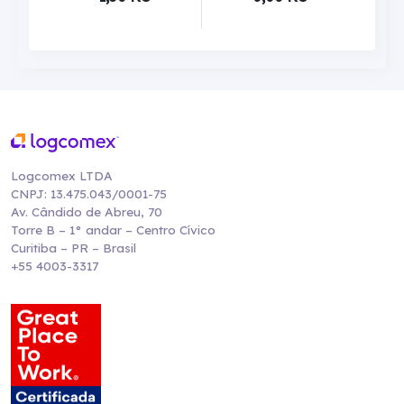
Logcomex LTDA
CNPJ: 13.475.043/0001-75
Av. Cândido de Abreu, 70
Torre B – 1° andar – Centro Cívico
Curitiba – PR – Brasil
+55 4003-3317