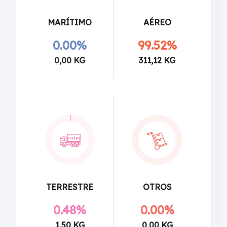
MARÍTIMO
AÉREO
0.00%
99.52%
0,00 KG
311,12 KG
TERRESTRE
OTROS
0.48%
0.00%
1,50 KG
0,00 KG