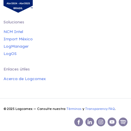
Soluciones
NCM Intel
Import México
LogManager
LogOS
Enlaces útiles
Acerca de Logcomex
© 2025 Logcomex — Consulte nuestra
Términos
y
Transparency FAQ
.