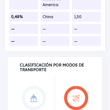
America
0,48%
China
1,50
—
—
—
—
—
—
CLASIFICACIÓN POR MODOS DE
TRANSPORTE