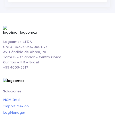
Logcomex LTDA
CNPJ: 13.475.043/0001-75
Av. Cândido de Abreu, 70
Torre B – 1° andar – Centro Cívico
Curitiba – PR – Brasil
+55 4003-3317
Soluciones
NCM Intel
Import México
LogManager