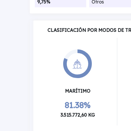
9,75%
Otros
CLASIFICACIÓN POR MODOS DE T
MARÍTIMO
81.38%
3.515.772,60 KG