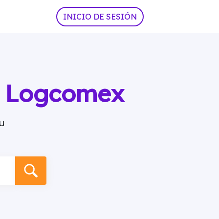
INICIO DE SESIÓN
ia Logcomex
u