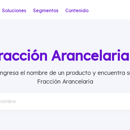
Soluciones
Segmentos
Contenido
racción Arancelar
Ingresa el nombre de un producto y encuentra s
Fracción Arancelaria
 nombre