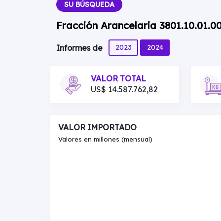
SU BÚSQUEDA
Fracción Arancelaria 3801.10.01.0
2023
2024
Informes de
VALOR TOTAL
US$ 14.587.762,82
VALOR IMPORTADO
Valores en millones (mensual)