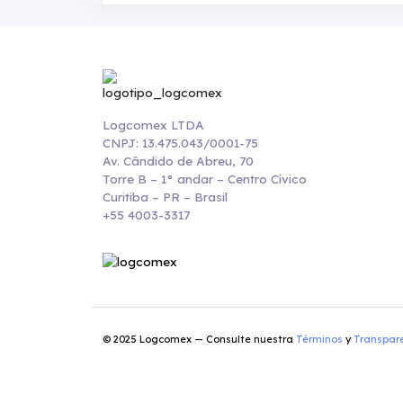
Logcomex LTDA
CNPJ: 13.475.043/0001-75
Av. Cândido de Abreu, 70
Torre B – 1° andar – Centro Cívico
Curitiba – PR – Brasil
+55 4003-3317
© 2025 Logcomex — Consulte nuestra
Términos
y
Transpar