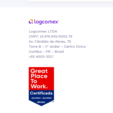
Logcomex LTDA
CNPJ: 13.475.043/0001-75
Av. Cândido de Abreu, 70
Torre B – 1° andar – Centro Cívico
Curitiba – PR – Brasil
+55 4003-3317