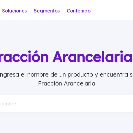
Soluciones
Segmentos
Contenido
racción Arancelar
Ingresa el nombre de un producto y encuentra s
Fracción Arancelaria
 nombre