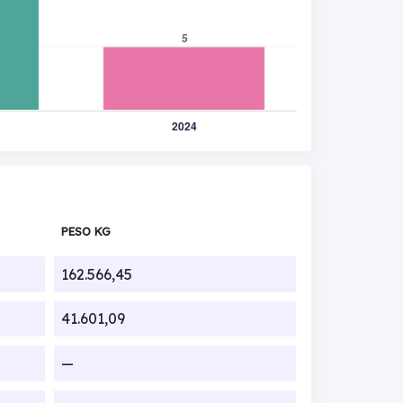
PESO KG
162.566,45
41.601,09
—