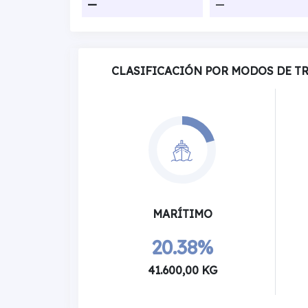
—
—
CLASIFICACIÓN POR MODOS DE T
MARÍTIMO
20.38%
41.600,00 KG