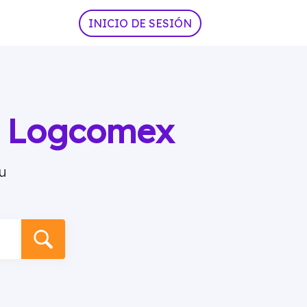
INICIO DE SESIÓN
ia Logcomex
u