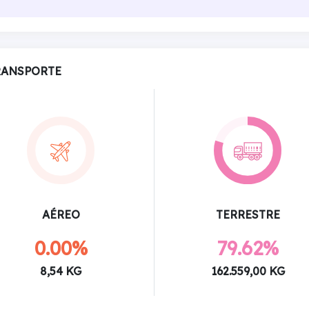
RANSPORTE
AÉREO
TERRESTRE
0.00%
79.62%
8,54 KG
162.559,00 KG