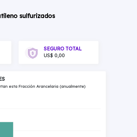
tileno sulfurizados
SEGURO TOTAL
US$ 0,00
ES
an esta Fracción Arancelaria (anualmente)