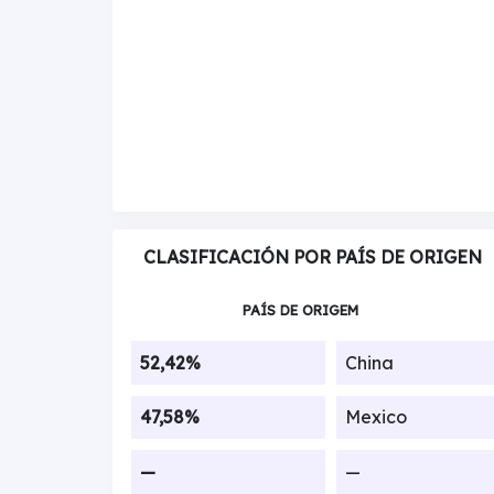
CLASIFICACIÓN POR PAÍS DE ORIGEN
PAÍS DE ORIGEM
52,42%
China
47,58%
Mexico
—
—