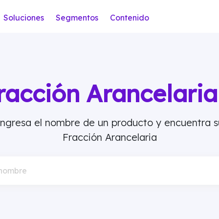
Soluciones
Segmentos
Contenido
racción Arancelar
Ingresa el nombre de un producto y encuentra s
Fracción Arancelaria
 nombre