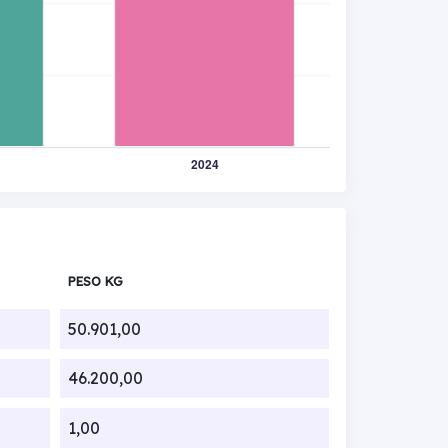
PESO KG
50.901,00
46.200,00
1,00