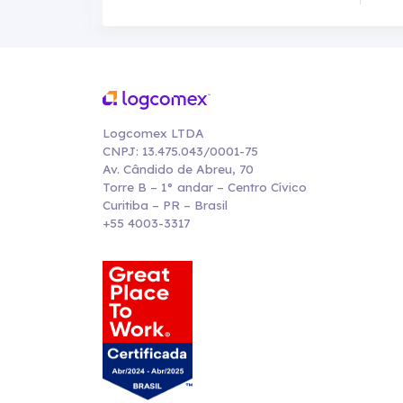
Logcomex LTDA
CNPJ: 13.475.043/0001-75
Av. Cândido de Abreu, 70
Torre B – 1° andar – Centro Cívico
Curitiba – PR – Brasil
+55 4003-3317