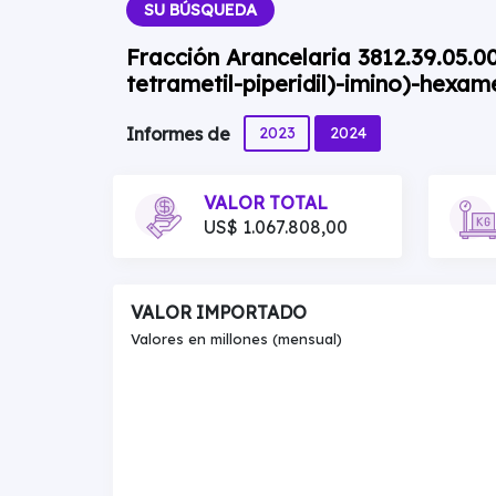
SU BÚSQUEDA
Fracción Arancelaria 3812.39.05.00 —
tetrametil-piperidil)-imino)-hexamet
2023
2024
Informes de
VALOR TOTAL
US$ 1.067.808,00
VALOR IMPORTADO
Valores en millones (mensual)