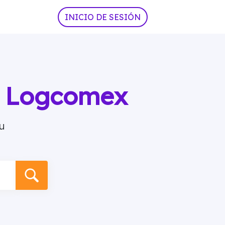
INICIO DE SESIÓN
ia Logcomex
u