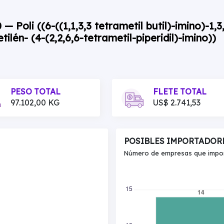
 Poli ((6-((1,1,3,3 tetrametil butil)-imino)-1,3,5
ilén- (4-(2,2,6,6-tetrametil-piperidil)-imino))
PESO TOTAL
FLETE TOTAL
97.102,00 KG
US$ 2.741,53
POSIBLES IMPORTADOR
Número de empresas que import