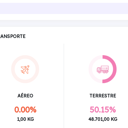
RANSPORTE
AÉREO
TERRESTRE
0.00%
50.15%
1,00 KG
48.701,00 KG