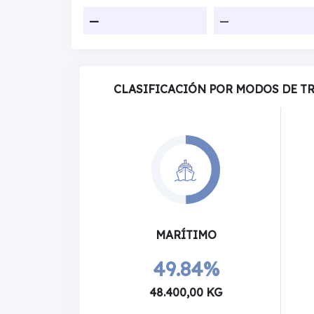
—
—
CLASIFICACIÓN POR MODOS DE T
MARÍTIMO
49.84%
48.400,00 KG