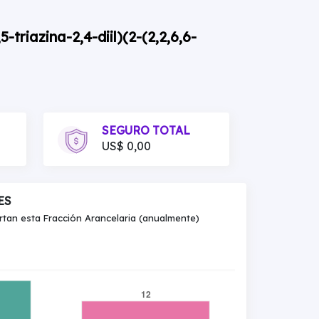
-triazina-2,4-diil)(2-(2,2,6,6-
SEGURO TOTAL
US$ 0,00
ES
an esta Fracción Arancelaria (anualmente)