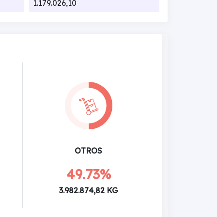
1.179.026,10
OTROS
49.73%
3.982.874,82 KG