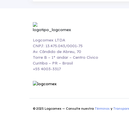
Logcomex LTDA
CNPJ: 13.475.043/0001-75
Av. Cândido de Abreu, 70
Torre B – 1° andar – Centro Cívico
Curitiba – PR – Brasil
+55 4003-3317
© 2025 Logcomex — Consulte nuestra
Términos
y
Transpar