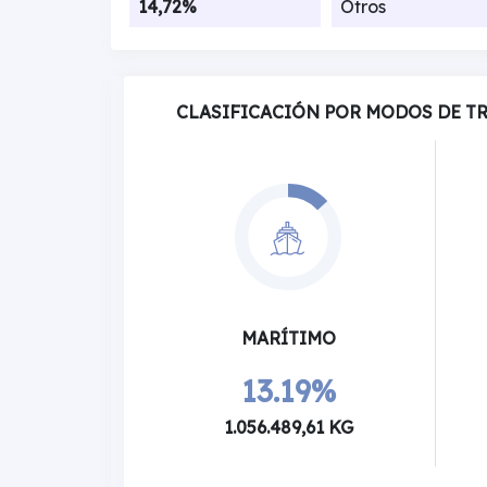
14,72%
Otros
CLASIFICACIÓN POR MODOS DE T
MARÍTIMO
13.19%
1.056.489,61 KG