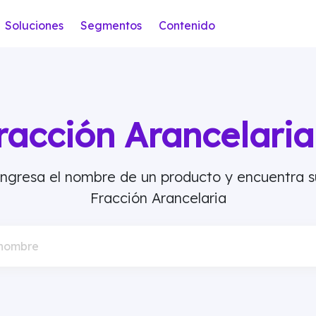
Soluciones
Segmentos
Contenido
racción Arancelar
Ingresa el nombre de un producto y encuentra s
Fracción Arancelaria
 nombre