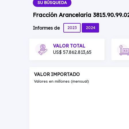
SU BÚSQUEDA
Fracción Arancelaria 3815.90.99.
2023
2024
Informes de
VALOR TOTAL
US$ 57.862.813,65
VALOR IMPORTADO
Valores en millones (mensual)