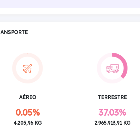
RANSPORTE
AÉREO
TERRESTRE
0.05%
37.03%
4.205,96 KG
2.965.913,91 KG