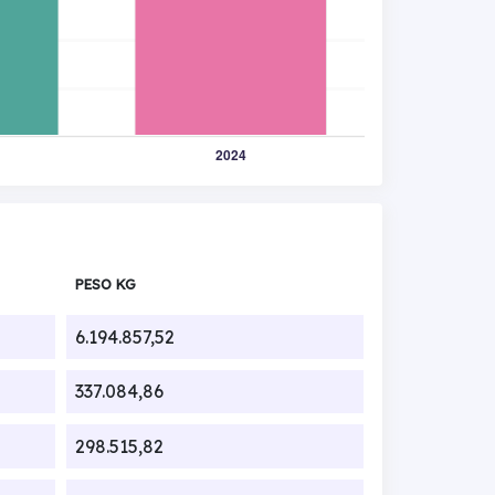
PESO KG
6.194.857,52
337.084,86
298.515,82