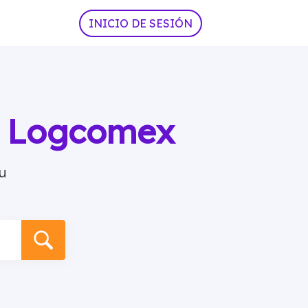
INICIO DE SESIÓN
ia Logcomex
u