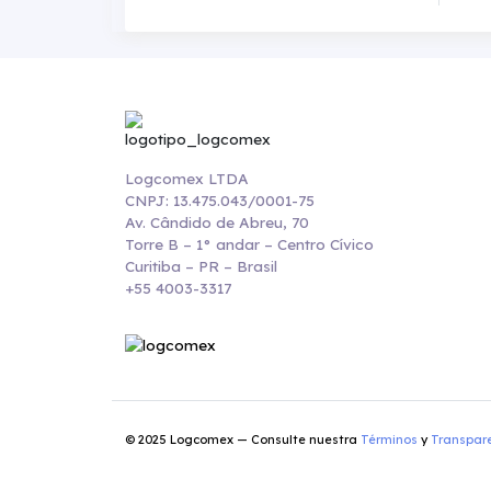
Logcomex LTDA
CNPJ: 13.475.043/0001-75
Av. Cândido de Abreu, 70
Torre B – 1° andar – Centro Cívico
Curitiba – PR – Brasil
+55 4003-3317
© 2025 Logcomex — Consulte nuestra
Términos
y
Transpar