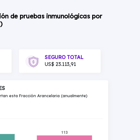
ción de pruebas inmunológicas por
)
SEGURO TOTAL
US$ 23.113,91
ES
an esta Fracción Arancelaria (anualmente)