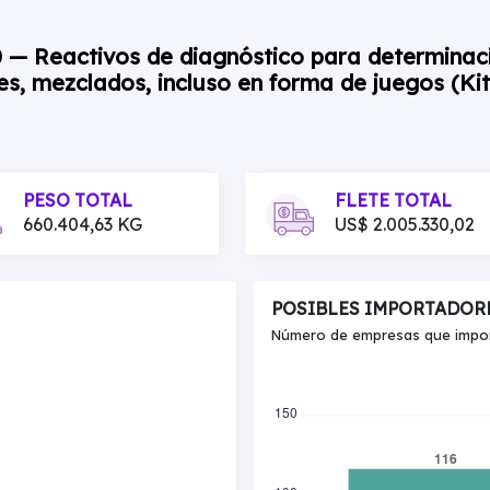
00 — Reactivos de diagnóstico para determina
s, mezclados, incluso en forma de juegos (Kit
PESO TOTAL
FLETE TOTAL
660.404,63 KG
US$ 2.005.330,02
POSIBLES IMPORTADOR
Número de empresas que import