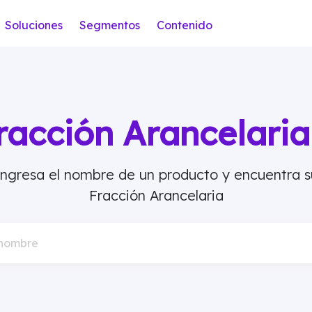
Soluciones
Segmentos
Contenido
racción Arancelar
Ingresa el nombre de un producto y encuentra s
Fracción Arancelaria
 nombre