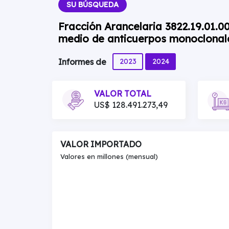
SU BÚSQUEDA
Fracción Arancelaria 3822.19.01.
medio de anticuerpos monoclonale
2023
2024
Informes de
VALOR TOTAL
US$ 128.491.273,49
VALOR IMPORTADO
Valores en millones (mensual)