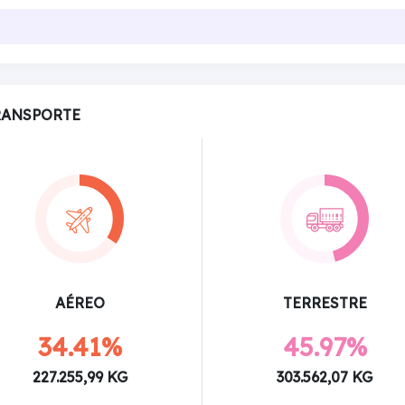
RANSPORTE
AÉREO
TERRESTRE
34.41%
45.97%
227.255,99 KG
303.562,07 KG