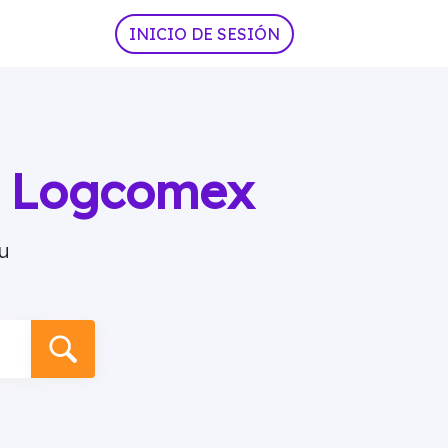
INICIO DE SESIÓN
ia Logcomex
u