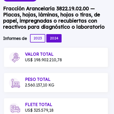
Fracción Arancelaria 3822.19.02.00 —
Placas, hojas, láminas, hojas o tiras, de
papel, impregnadas o recubiertas con
reactivos para diagnóstico o laboratorio
2023
2024
Informes de
VALOR TOTAL
US$ 198.902.210,78
PESO TOTAL
2.560.137,10 KG
FLETE TOTAL
US$ 325.579,18