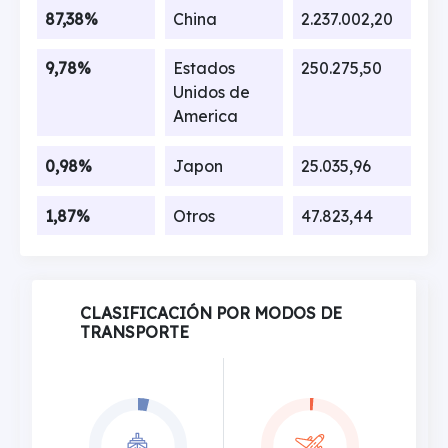
87,38%
China
2.237.002,20
9,78%
Estados
250.275,50
Unidos de
America
0,98%
Japon
25.035,96
1,87%
Otros
47.823,44
CLASIFICACIÓN POR MODOS DE
TRANSPORTE