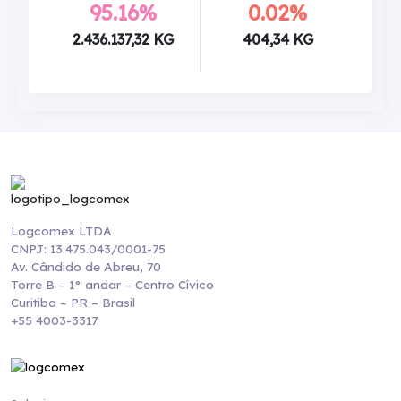
95.16%
0.02%
2.436.137,32 KG
404,34 KG
Logcomex LTDA
CNPJ: 13.475.043/0001-75
Av. Cândido de Abreu, 70
Torre B – 1° andar – Centro Cívico
Curitiba – PR – Brasil
+55 4003-3317