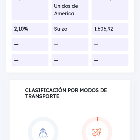
Unidos de
America
2,10%
Suiza
1.606,92
—
—
—
—
—
—
CLASIFICACIÓN POR MODOS DE
TRANSPORTE