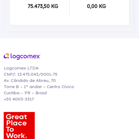
75.473,50 KG
0,00 KG
Logcomex LTDA
CNPJ: 13.475.043/0001-75
Av. Cândido de Abreu, 70
Torre B – 1° andar – Centro Cívico
Curitiba – PR – Brasil
+55 4003-3317