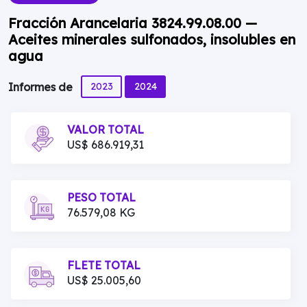
Fracción Arancelaria 3824.99.08.00 —
Aceites minerales sulfonados, insolubles en
agua
2023
2024
Informes de
VALOR TOTAL
US$ 686.919,31
PESO TOTAL
76.579,08 KG
FLETE TOTAL
US$ 25.005,60