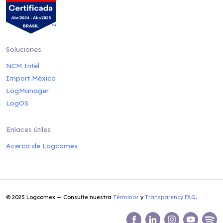
Soluciones
NCM Intel
Import México
LogManager
LogOS
Enlaces útiles
Acerca de Logcomex
© 2025 Logcomex — Consulte nuestra
Términos
y
Transparency FAQ
.