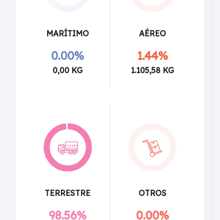
MARÍTIMO
AÉREO
0.00%
1.44%
0,00 KG
1.105,58 KG
TERRESTRE
OTROS
98.56%
0.00%