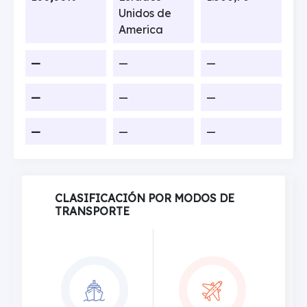
Unidos de
America
—
—
—
—
—
—
—
—
—
CLASIFICACIÓN POR MODOS DE
TRANSPORTE