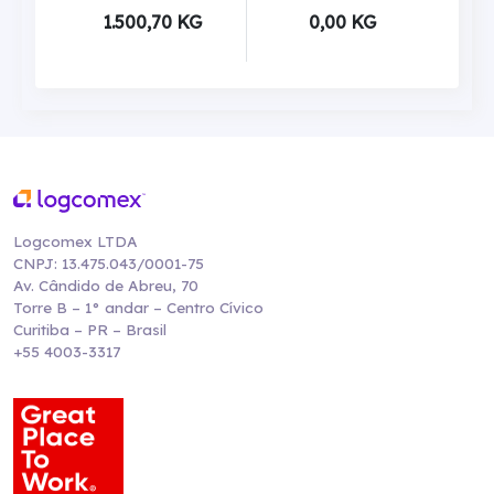
1.500,70 KG
0,00 KG
Logcomex LTDA
CNPJ: 13.475.043/0001-75
Av. Cândido de Abreu, 70
Torre B – 1° andar – Centro Cívico
Curitiba – PR – Brasil
+55 4003-3317