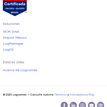
Soluciones
NCM Intel
Import México
LogManager
LogOS
Enlaces útiles
Acerca de Logcomex
© 2025 Logcomex — Consulte nuestra
Términos
y
Transparency FAQ
.