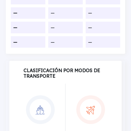
—
—
—
—
—
—
—
—
—
CLASIFICACIÓN POR MODOS DE
TRANSPORTE