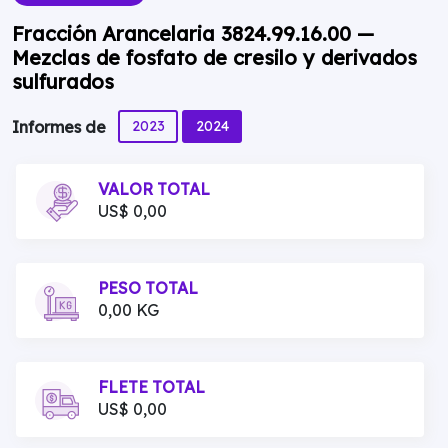
Fracción Arancelaria 3824.99.16.00 —
Mezclas de fosfato de cresilo y derivados
sulfurados
2023
2024
Informes de
VALOR TOTAL
US$ 0,00
PESO TOTAL
0,00 KG
FLETE TOTAL
US$ 0,00