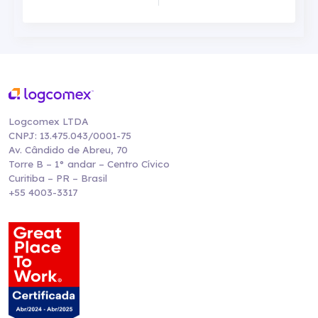
Logcomex LTDA
CNPJ: 13.475.043/0001-75
Av. Cândido de Abreu, 70
Torre B – 1° andar – Centro Cívico
Curitiba – PR – Brasil
+55 4003-3317