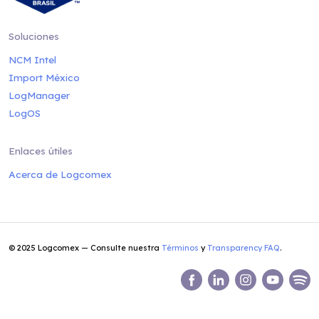
Soluciones
NCM Intel
Import México
LogManager
LogOS
Enlaces útiles
Acerca de Logcomex
© 2025 Logcomex — Consulte nuestra
Términos
y
Transparency FAQ
.