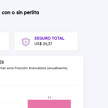
con o sin perlita
SEGURO TOTAL
US$ 26,37
ES
an esta Fracción Arancelaria (anualmente)