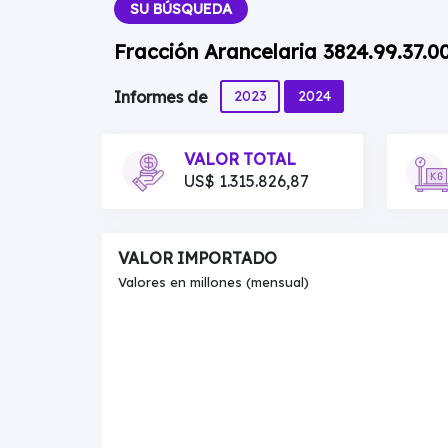
SU BÚSQUEDA
Fracción Arancelaria 3824.99.37.00
2023
2024
Informes de
VALOR TOTAL
US$ 1.315.826,87
VALOR IMPORTADO
Valores en millones (mensual)