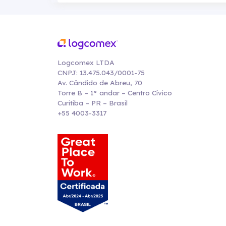
Logcomex LTDA
CNPJ: 13.475.043/0001-75
Av. Cândido de Abreu, 70
Torre B – 1° andar – Centro Cívico
Curitiba – PR – Brasil
+55 4003-3317