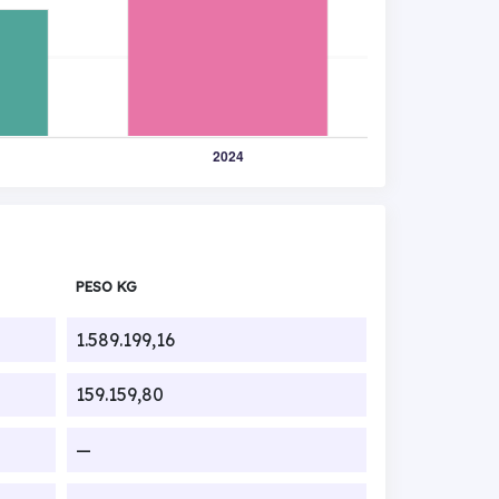
PESO KG
1.589.199,16
159.159,80
—