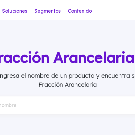
Soluciones
Segmentos
Contenido
racción Arancelar
Ingresa el nombre de un producto y encuentra s
Fracción Arancelaria
 nombre