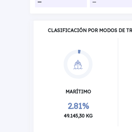
—
—
CLASIFICACIÓN POR MODOS DE T
MARÍTIMO
2.81%
49.145,30 KG