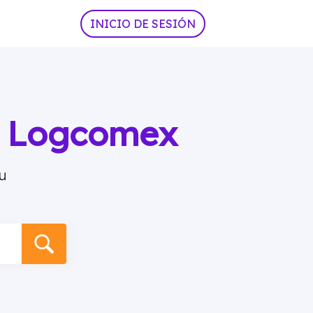
INICIO DE SESIÓN
ia Logcomex
u