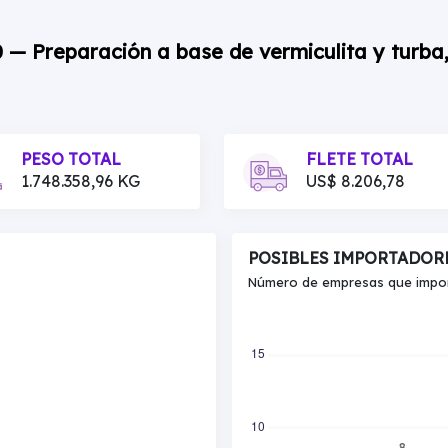
 — Preparación a base de vermiculita y turba, 
PESO TOTAL
FLETE TOTAL
1.748.358,96 KG
US$ 8.206,78
POSIBLES IMPORTADOR
Número de empresas que import