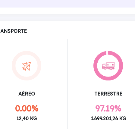
RANSPORTE
AÉREO
TERRESTRE
0.00%
97.19%
12,40 KG
1.699.201,26 KG