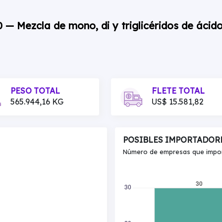
0 — Mezcla de mono, di y triglicéridos de ácid
PESO TOTAL
FLETE TOTAL
565.944,16 KG
US$ 15.581,82
POSIBLES IMPORTADOR
Número de empresas que import