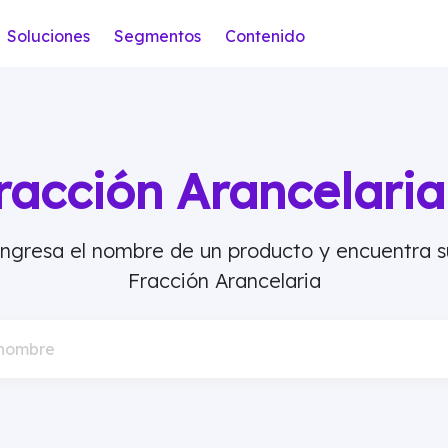
Soluciones
Segmentos
Contenido
racción Arancelar
Ingresa el nombre de un producto y encuentra s
Fracción Arancelaria
 nombre