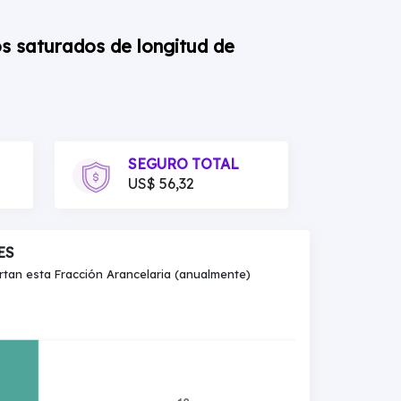
os saturados de longitud de
SEGURO TOTAL
US$ 56,32
ES
an esta Fracción Arancelaria (anualmente)