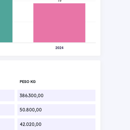
PESO KG
386.300,00
50.800,00
42.020,00