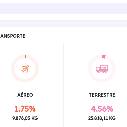
RANSPORTE
AÉREO
TERRESTRE
1.75%
4.56%
9.876,05 KG
25.818,11 KG