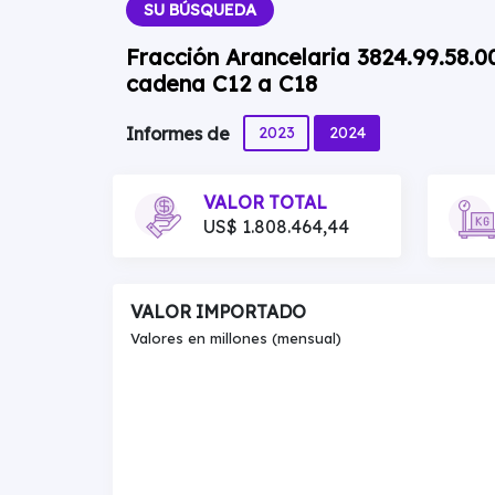
SU BÚSQUEDA
Fracción Arancelaria 3824.99.58.0
cadena C12 a C18
2023
2024
Informes de
VALOR TOTAL
US$ 1.808.464,44
VALOR IMPORTADO
Valores en millones (mensual)