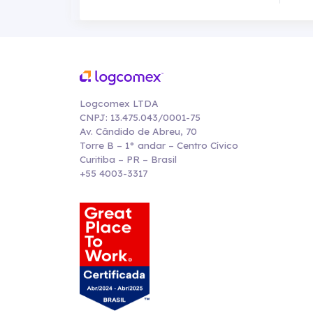
Logcomex LTDA
CNPJ: 13.475.043/0001-75
Av. Cândido de Abreu, 70
Torre B – 1° andar – Centro Cívico
Curitiba – PR – Brasil
+55 4003-3317