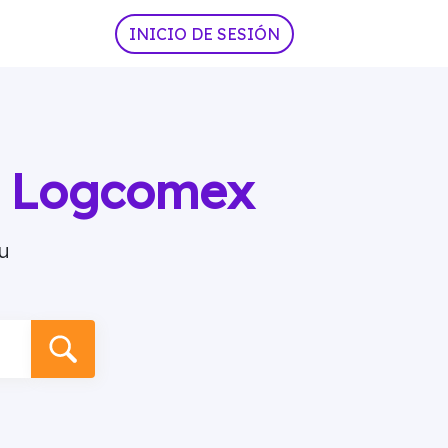
INICIO DE SESIÓN
ia Logcomex
u