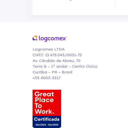
Logcomex LTDA
CNPJ: 13.475.043/0001-75
Av. Cândido de Abreu, 70
Torre B – 1° andar – Centro Cívico
Curitiba – PR – Brasil
+55 4003-3317