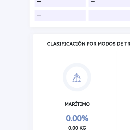
—
—
—
—
CLASIFICACIÓN POR MODOS DE T
MARÍTIMO
0.00%
0,00 KG