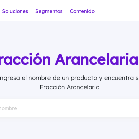
Soluciones
Segmentos
Contenido
racción Arancelar
Ingresa el nombre de un producto y encuentra s
Fracción Arancelaria
 nombre