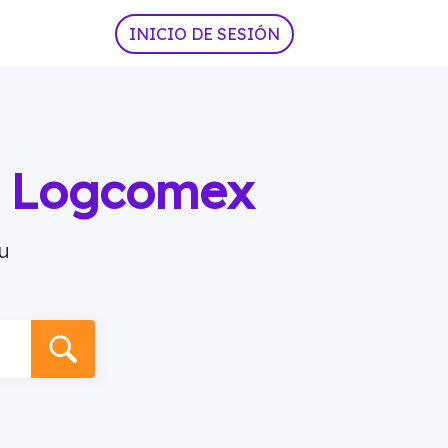
INICIO DE SESIÓN
ia Logcomex
u