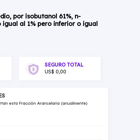
dio, por isobutanol 61%, n-
igual al 1% pero inferior o igual
SEGURO TOTAL
US$ 0,00
ES
an esta Fracción Arancelaria (anualmente)