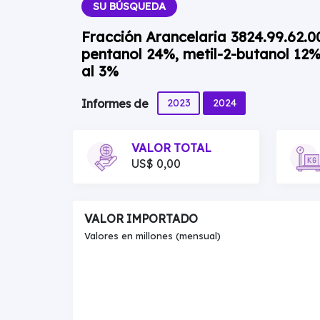
SU BÚSQUEDA
Fracción Arancelaria 3824.99.62.0
pentanol 24%, metil-2-butanol 12% 
al 3%
2023
2024
Informes de
VALOR TOTAL
US$ 0,00
VALOR IMPORTADO
Valores en millones (mensual)