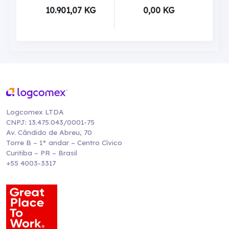
10.901,07 KG
0,00 KG
Logcomex LTDA
CNPJ: 13.475.043/0001-75
Av. Cândido de Abreu, 70
Torre B – 1° andar – Centro Cívico
Curitiba – PR – Brasil
+55 4003-3317