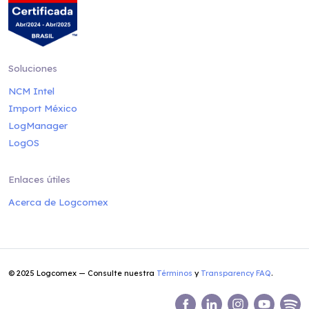
Soluciones
NCM Intel
Import México
LogManager
LogOS
Enlaces útiles
Acerca de Logcomex
© 2025 Logcomex — Consulte nuestra
Términos
y
Transparency FAQ
.