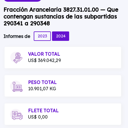
Fracción Arancelaria 3827.31.01.00 — Que
contengan sustancias de las subpartidas
290341 a 290348
2023
2024
Informes de
VALOR TOTAL
US$ 369.042,29
PESO TOTAL
10.901,07 KG
FLETE TOTAL
US$ 0,00