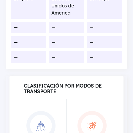
Unidos de
America
—
—
—
—
—
—
—
—
—
CLASIFICACIÓN POR MODOS DE
TRANSPORTE