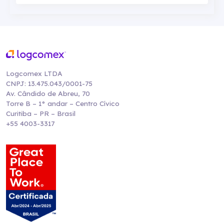
Logcomex LTDA
CNPJ: 13.475.043/0001-75
Av. Cândido de Abreu, 70
Torre B – 1° andar – Centro Cívico
Curitiba – PR – Brasil
+55 4003-3317