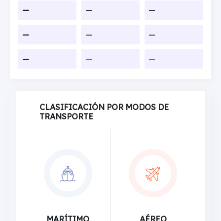
—
—
—
—
—
—
—
—
—
CLASIFICACIÓN POR MODOS DE
TRANSPORTE
MARÍTIMO
AÉREO