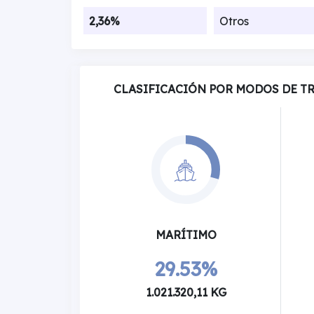
2,36%
Otros
CLASIFICACIÓN POR MODOS DE T
MARÍTIMO
29.53%
1.021.320,11 KG