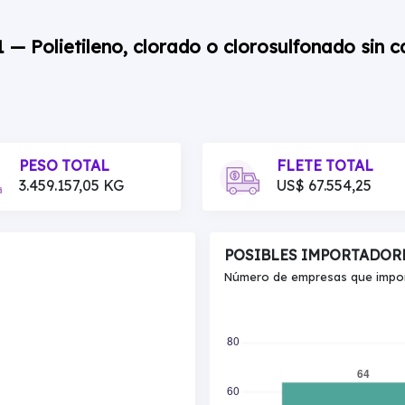
 — Polietileno, clorado o clorosulfonado sin c
PESO TOTAL
FLETE TOTAL
3.459.157,05 KG
US$ 67.554,25
POSIBLES IMPORTADOR
Número de empresas que import