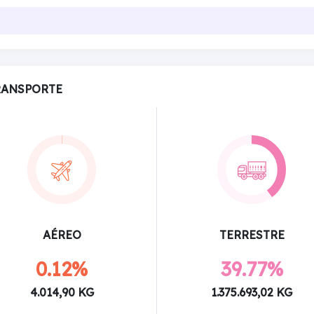
RANSPORTE
AÉREO
TERRESTRE
0.12%
39.77%
4.014,90 KG
1.375.693,02 KG