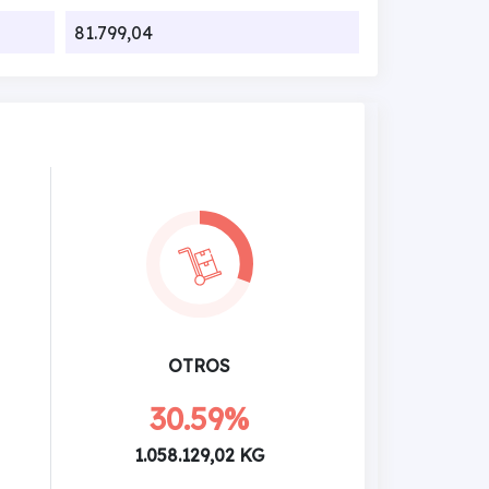
81.799,04
OTROS
30.59%
1.058.129,02 KG