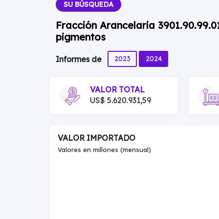
SU BÚSQUEDA
Fracción Arancelaria 3901.90.99.01
pigmentos
2023
2024
Informes de
VALOR TOTAL
US$ 5.620.931,59
VALOR IMPORTADO
Valores en millones (mensual)