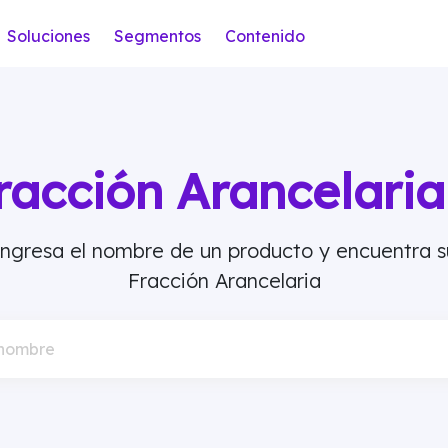
Soluciones
Segmentos
Contenido
racción Arancelar
Ingresa el nombre de un producto y encuentra s
Fracción Arancelaria
 nombre