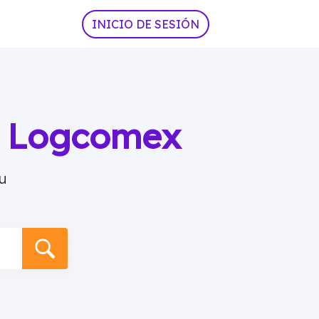
INICIO DE SESIÓN
ia Logcomex
u