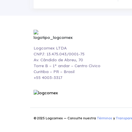
Logcomex LTDA
CNPJ: 13.475.043/0001-75
Av. Cândido de Abreu, 70
Torre B – 1° andar – Centro Cívico
Curitiba – PR – Brasil
+55 4003-3317
© 2025 Logcomex — Consulte nuestra
Términos
y
Transpar