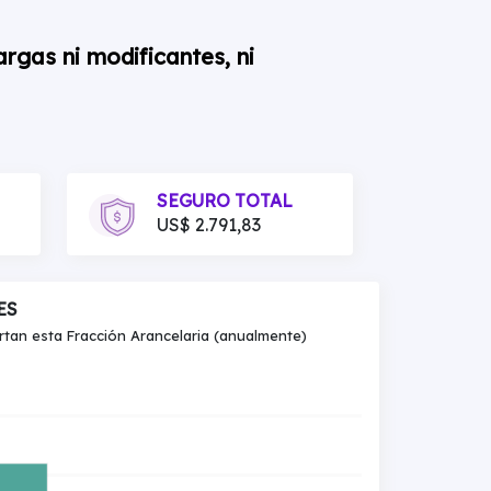
argas ni modificantes, ni
SEGURO TOTAL
US$ 2.791,83
ES
an esta Fracción Arancelaria (anualmente)