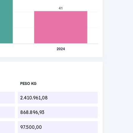
PESO KG
2.410.961,08
868.896,93
97.500,00