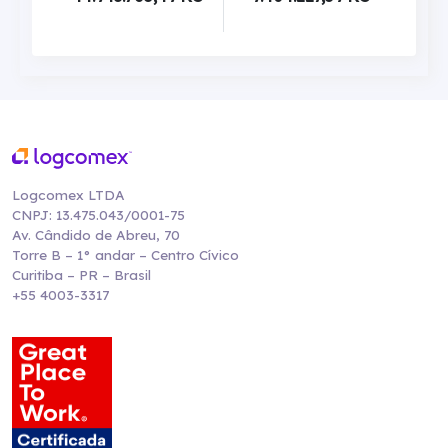
Logcomex LTDA
CNPJ: 13.475.043/0001-75
Av. Cândido de Abreu, 70
Torre B – 1° andar – Centro Cívico
Curitiba – PR – Brasil
+55 4003-3317