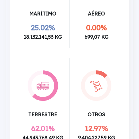
MARÍTIMO
AÉREO
25.02%
0.00%
18.132.141,53 KG
699,07 KG
TERRESTRE
OTROS
62.01%
12.97%
44.943.768,49 KG
9.404.227,59 KG