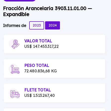
Fracción Arancelaria 3903.11.01.00 —
Expandible
2023
2024
Informes de
VALOR TOTAL
US$ 147.453.317,22
PESO TOTAL
72.480.836,68 KG
FLETE TOTAL
US$ 1.513.267,40