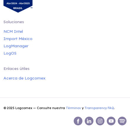
Soluciones
NCM Intel
Import México
LogManager
LogOS
Enlaces útiles
Acerca de Logcomex
© 2025 Logcomex — Consulte nuestra
Términos
y
Transparency FAQ
.