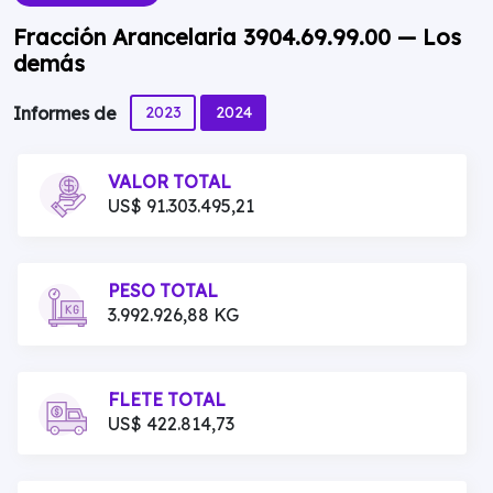
Fracción Arancelaria 3904.69.99.00 — Los
demás
2023
2024
Informes de
VALOR TOTAL
US$ 91.303.495,21
PESO TOTAL
3.992.926,88 KG
FLETE TOTAL
US$ 422.814,73