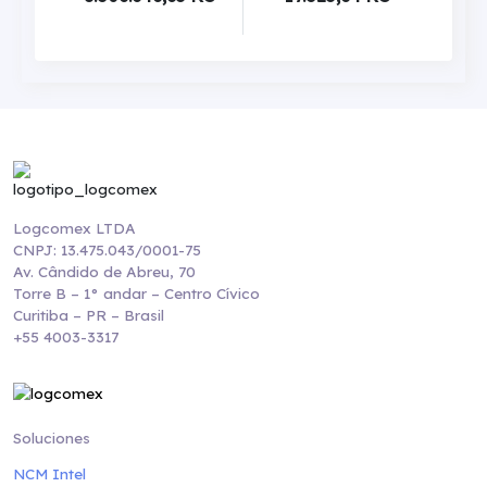
Logcomex LTDA
CNPJ: 13.475.043/0001-75
Av. Cândido de Abreu, 70
Torre B – 1° andar – Centro Cívico
Curitiba – PR – Brasil
+55 4003-3317
Soluciones
NCM Intel