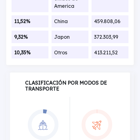
America
11,52%
China
459.808,06
9,32%
Japon
372.303,99
10,35%
Otros
413.211,52
CLASIFICACIÓN POR MODOS DE
TRANSPORTE