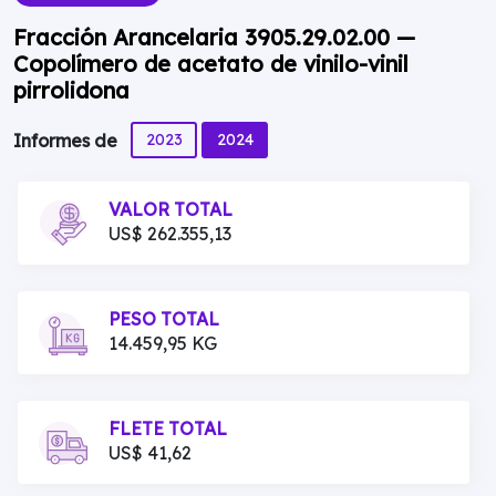
Fracción Arancelaria 3905.29.02.00 —
Copolímero de acetato de vinilo-vinil
pirrolidona
2023
2024
Informes de
VALOR TOTAL
US$ 262.355,13
PESO TOTAL
14.459,95 KG
FLETE TOTAL
US$ 41,62