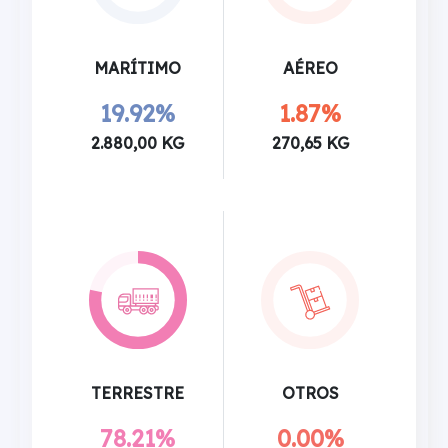
MARÍTIMO
AÉREO
19.92%
1.87%
2.880,00 KG
270,65 KG
TERRESTRE
OTROS
78.21%
0.00%