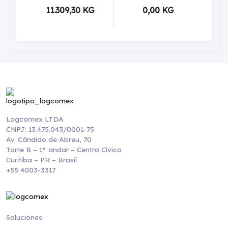
11.309,30 KG
0,00 KG
Logcomex LTDA
CNPJ: 13.475.043/0001-75
Av. Cândido de Abreu, 70
Torre B – 1° andar – Centro Cívico
Curitiba – PR – Brasil
+55 4003-3317
Soluciones