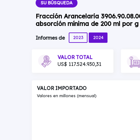
SU BÚSQUEDA
Fracción Arancelaria 3906.90.08.0
absorción mínima de 200 ml por g
2023
2024
Informes de
VALOR TOTAL
US$ 117.524.930,31
VALOR IMPORTADO
Valores en millones (mensual)