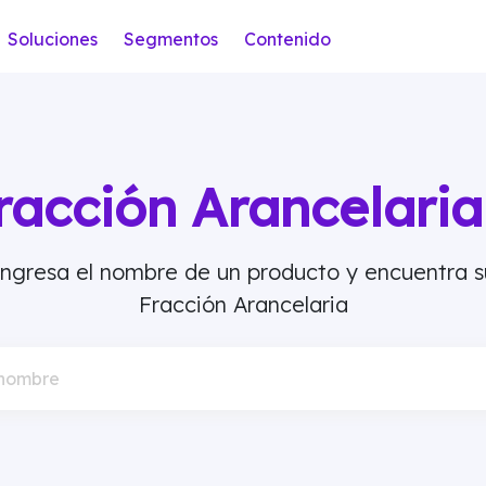
Soluciones
Segmentos
Contenido
racción Arancelar
Ingresa el nombre de un producto y encuentra s
Fracción Arancelaria
 nombre