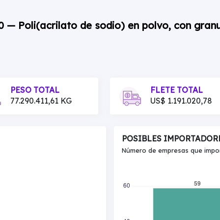
0 — Poli(acrilato de sodio) en polvo, con gran
PESO TOTAL
FLETE TOTAL
77.290.411,61 KG
US$ 1.191.020,78
POSIBLES IMPORTADOR
Número de empresas que import