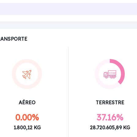
RANSPORTE
AÉREO
TERRESTRE
0.00%
37.16%
1.800,12 KG
28.720.605,89 KG