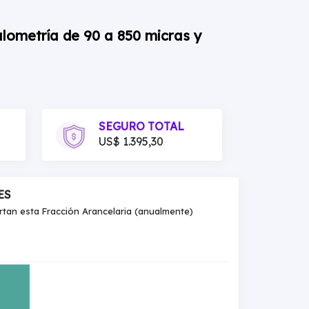
ulometría de 90 a 850 micras y
SEGURO TOTAL
US$ 1.395,30
ES
an esta Fracción Arancelaria (anualmente)