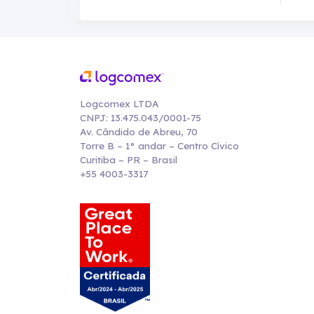
Logcomex LTDA
CNPJ: 13.475.043/0001-75
Av. Cândido de Abreu, 70
Torre B – 1° andar – Centro Cívico
Curitiba – PR – Brasil
+55 4003-3317