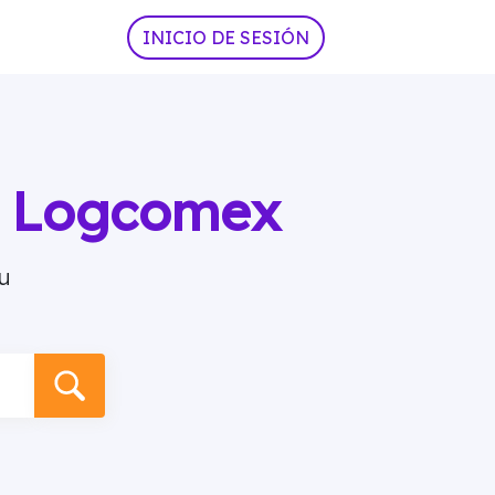
INICIO DE SESIÓN
ia Logcomex
u