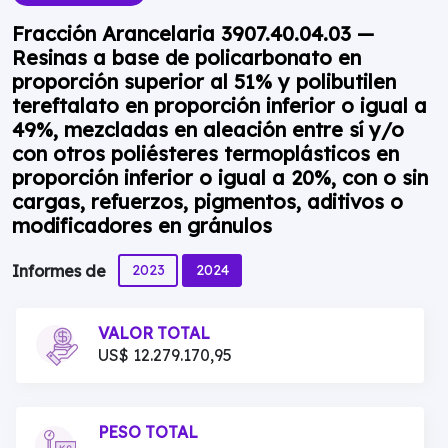
Fracción Arancelaria 3907.40.04.03 —
Resinas a base de policarbonato en
proporción superior al 51% y polibutilen
tereftalato en proporción inferior o igual a
49%, mezcladas en aleación entre sí y/o
con otros poliésteres termoplásticos en
proporción inferior o igual a 20%, con o sin
cargas, refuerzos, pigmentos, aditivos o
modificadores en gránulos
2023
2024
Informes de
VALOR TOTAL
US$ 12.279.170,95
PESO TOTAL