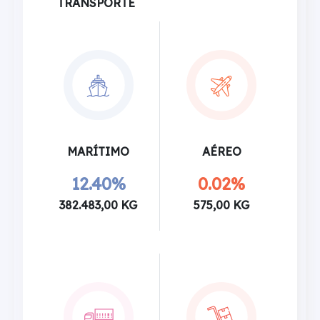
TRANSPORTE
MARÍTIMO
AÉREO
12.40%
0.02%
382.483,00 KG
575,00 KG