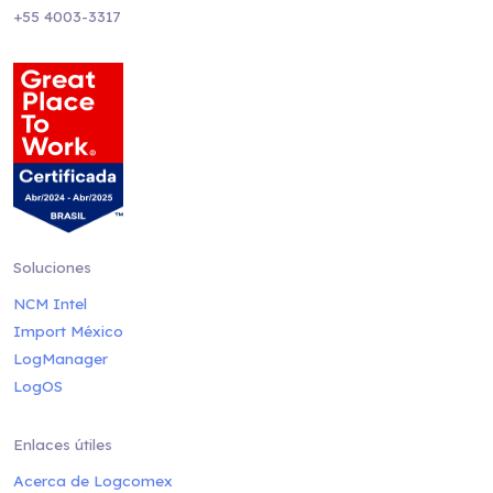
+55 4003-3317
Soluciones
NCM Intel
Import México
LogManager
LogOS
Enlaces útiles
Acerca de Logcomex