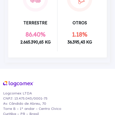
TERRESTRE
OTROS
86.40%
1.18%
2.665.390,65 KG
36.395,43 KG
Logcomex LTDA
CNPJ: 13.475.043/0001-75
Av. Cândido de Abreu, 70
Torre B – 1° andar – Centro Cívico
Curitiba – PR – Brasil