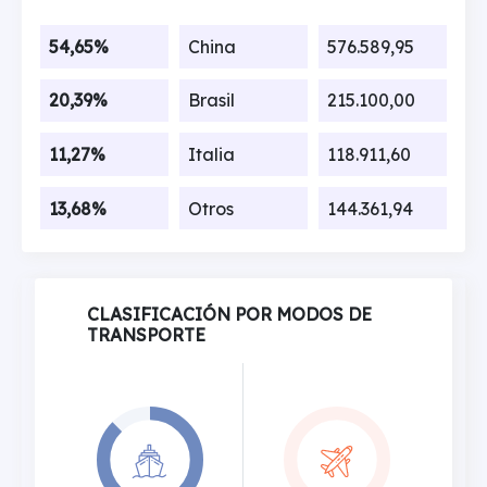
54,65%
China
576.589,95
20,39%
Brasil
215.100,00
11,27%
Italia
118.911,60
13,68%
Otros
144.361,94
CLASIFICACIÓN POR MODOS DE
TRANSPORTE