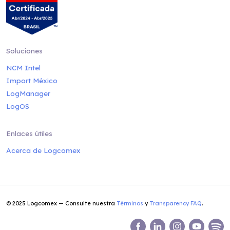
Soluciones
NCM Intel
Import México
LogManager
LogOS
Enlaces útiles
Acerca de Logcomex
© 2025 Logcomex — Consulte nuestra
Términos
y
Transparency FAQ
.