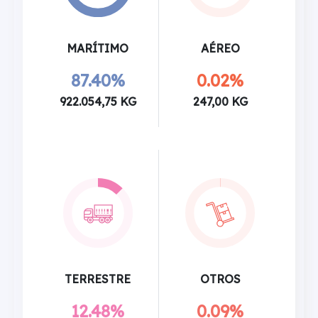
MARÍTIMO
AÉREO
87.40%
0.02%
922.054,75 KG
247,00 KG
TERRESTRE
OTROS
12.48%
0.09%