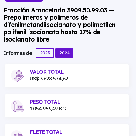
Fracción Arancelaria 3909.50.99.03 —
Prepolímeros y polímeros de
difenilmetandiisocianato y polimetilen
polifenil isocianato hasta 17% de
isocianato libre
2023
2024
Informes de
VALOR TOTAL
US$ 3.628.574,62
PESO TOTAL
1.054.963,49 KG
FLETE TOTAL