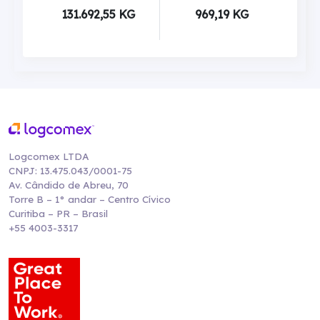
131.692,55 KG
969,19 KG
Logcomex LTDA
CNPJ: 13.475.043/0001-75
Av. Cândido de Abreu, 70
Torre B – 1° andar – Centro Cívico
Curitiba – PR – Brasil
+55 4003-3317