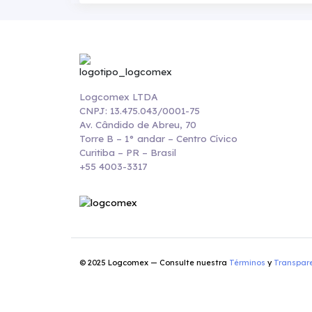
Logcomex LTDA
CNPJ: 13.475.043/0001-75
Av. Cândido de Abreu, 70
Torre B – 1° andar – Centro Cívico
Curitiba – PR – Brasil
+55 4003-3317
© 2025 Logcomex — Consulte nuestra
Términos
y
Transpar