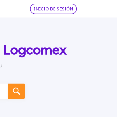
INICIO DE SESIÓN
ia Logcomex
u