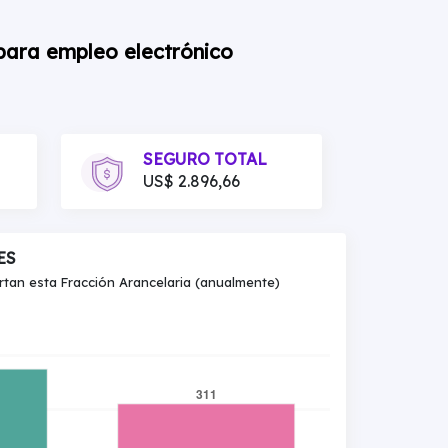
 para empleo electrónico
SEGURO TOTAL
US$ 2.896,66
ES
an esta Fracción Arancelaria (anualmente)