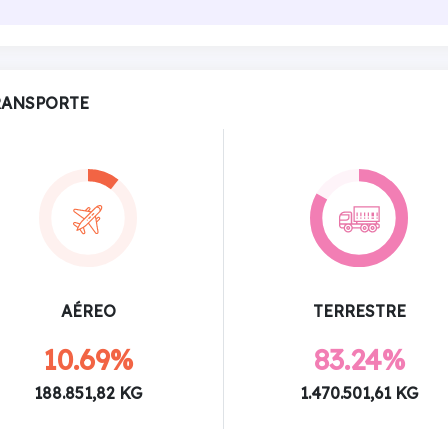
RANSPORTE
AÉREO
TERRESTRE
10.69%
83.24%
188.851,82 KG
1.470.501,61 KG