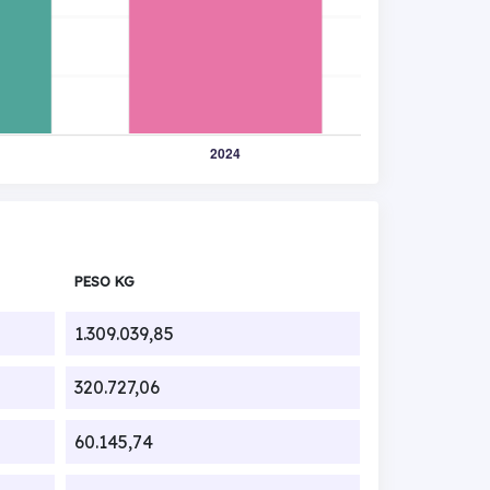
PESO KG
1.309.039,85
320.727,06
60.145,74