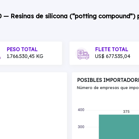
0 — Resinas de silicona (“potting compound”)
PESO TOTAL
FLETE TOTAL
1.766.530,45 KG
US$ 677.535,04
POSIBLES IMPORTADOR
Número de empresas que import