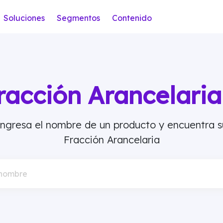
Soluciones
Segmentos
Contenido
racción Arancelar
Ingresa el nombre de un producto y encuentra s
Fracción Arancelaria
 nombre