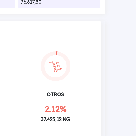
76.617,80
OTROS
2.12%
37.425,12 KG