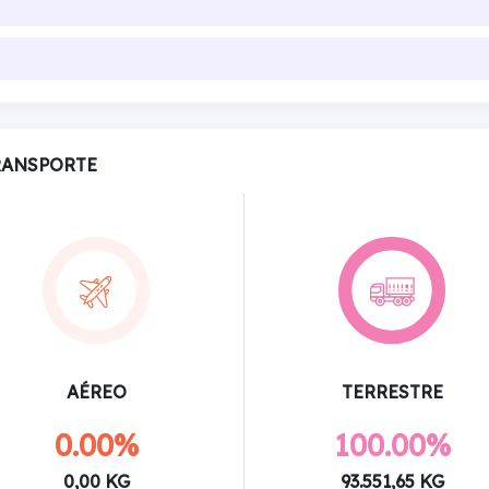
RANSPORTE
AÉREO
TERRESTRE
0.00%
100.00%
0,00 KG
93.551,65 KG