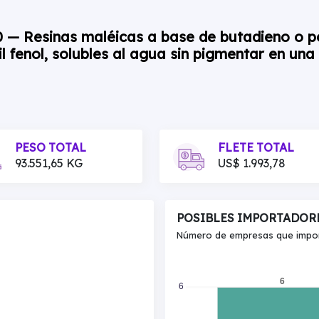
00 — Resinas maléicas a base de butadieno o p
il fenol, solubles al agua sin pigmentar en una
PESO TOTAL
FLETE TOTAL
93.551,65 KG
US$ 1.993,78
POSIBLES IMPORTADOR
Número de empresas que import