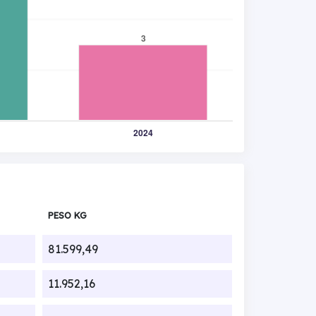
PESO KG
81.599,49
11.952,16