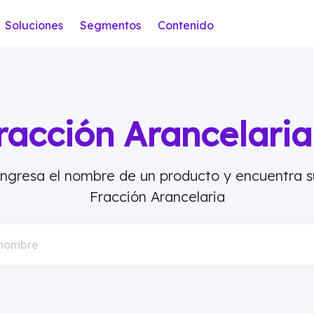
Soluciones
Segmentos
Contenido
racción Arancelar
Ingresa el nombre de un producto y encuentra s
Fracción Arancelaria
 nombre