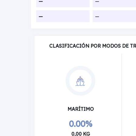
—
—
—
—
CLASIFICACIÓN POR MODOS DE T
MARÍTIMO
0.00%
0,00 KG