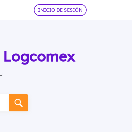
INICIO DE SESIÓN
ia Logcomex
u