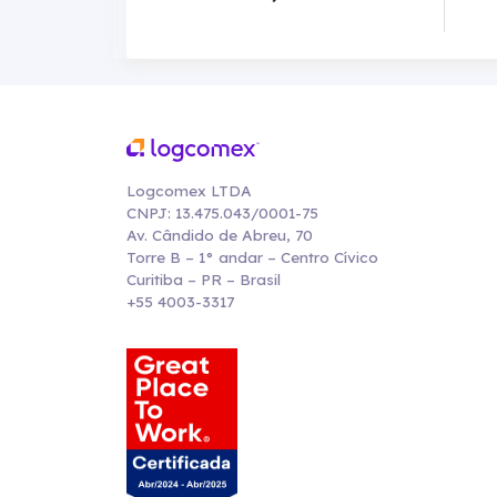
Logcomex LTDA
CNPJ: 13.475.043/0001-75
Av. Cândido de Abreu, 70
Torre B – 1° andar – Centro Cívico
Curitiba – PR – Brasil
+55 4003-3317