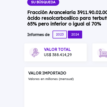
SU BÚSQUEDA
Fracción Arancelaria 3911.90.02.
ácido resolcarboxílico para terbut
65% pero inferior o igual al 70%
2023
2024
Informes de
VALOR TOTAL
US$ 388.414,29
VALOR IMPORTADO
Valores en millones (mensual)