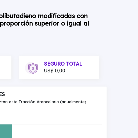
olibutadieno modificadas con
 proporción superior o igual al
SEGURO TOTAL
US$ 0,00
ES
an esta Fracción Arancelaria (anualmente)