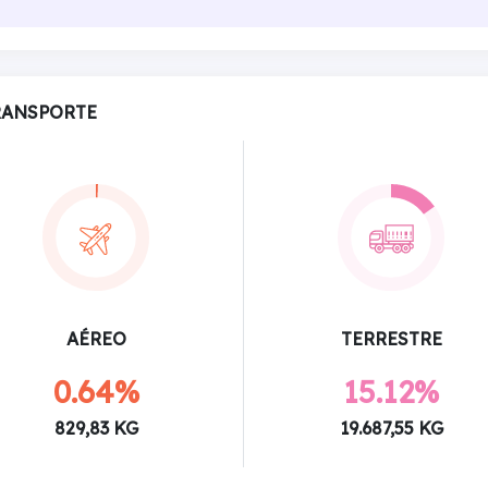
RANSPORTE
AÉREO
TERRESTRE
0.64%
15.12%
829,83 KG
19.687,55 KG