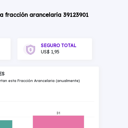
la fracción arancelaria 39123901
SEGURO TOTAL
US$ 1,95
ES
an esta Fracción Arancelaria (anualmente)