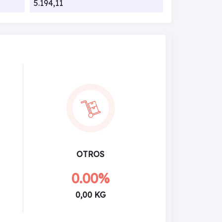
5.194,11
OTROS
0.00%
0,00 KG