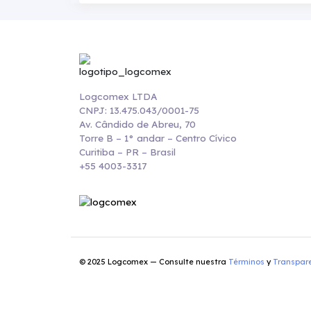
Logcomex LTDA
CNPJ: 13.475.043/0001-75
Av. Cândido de Abreu, 70
Torre B – 1° andar – Centro Cívico
Curitiba – PR – Brasil
+55 4003-3317
© 2025 Logcomex — Consulte nuestra
Términos
y
Transpar