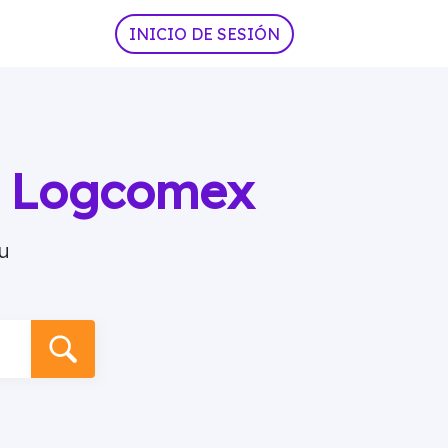
INICIO DE SESIÓN
ia Logcomex
u