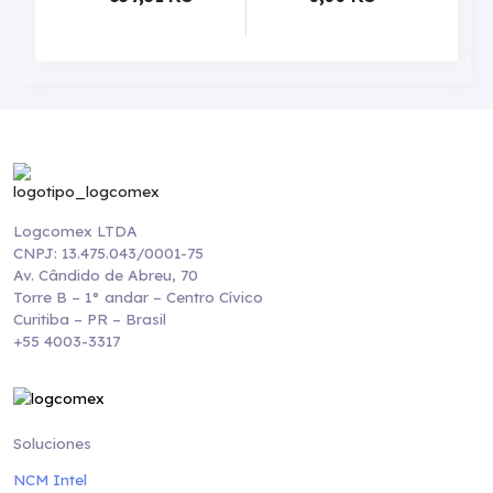
Logcomex LTDA
CNPJ: 13.475.043/0001-75
Av. Cândido de Abreu, 70
Torre B – 1° andar – Centro Cívico
Curitiba – PR – Brasil
+55 4003-3317
Soluciones
NCM Intel