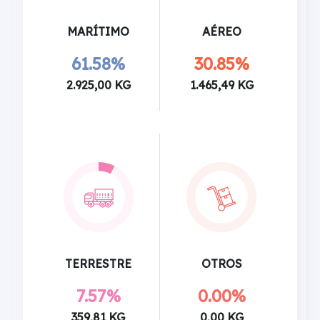
MARÍTIMO
AÉREO
61.58%
30.85%
2.925,00 KG
1.465,49 KG
TERRESTRE
OTROS
7.57%
0.00%
359,81 KG
0,00 KG