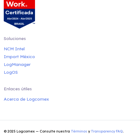
Soluciones
NCM Intel
Import México
LogManager
LogOS
Enlaces útiles
Acerca de Logcomex
© 2025 Logcomex — Consulte nuestra
Términos
y
Transparency FAQ
.