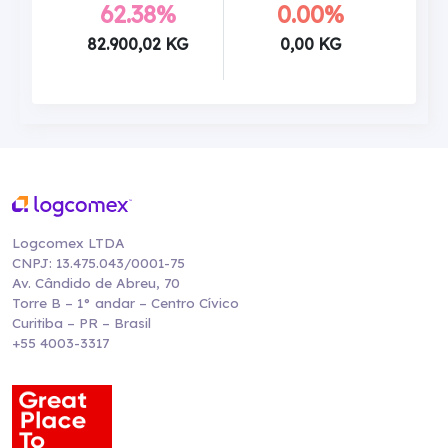
62.38%
0.00%
82.900,02 KG
0,00 KG
Logcomex LTDA
CNPJ: 13.475.043/0001-75
Av. Cândido de Abreu, 70
Torre B – 1° andar – Centro Cívico
Curitiba – PR – Brasil
+55 4003-3317