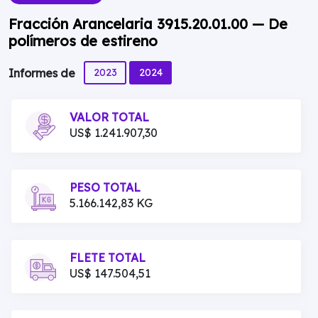
Fracción Arancelaria 3915.20.01.00 — De
polímeros de estireno
2023
2024
Informes de
VALOR TOTAL
US$ 1.241.907,30
PESO TOTAL
5.166.142,83 KG
FLETE TOTAL
US$ 147.504,51