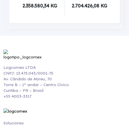
2.358.580,34 KG
2.704.426,08 KG
Logcomex LTDA
CNPJ: 13.475.043/0001-75
Av. Cândido de Abreu, 70
Torre B – 1° andar – Centro Cívico
Curitiba – PR – Brasil
+55 4003-3317
Soluciones