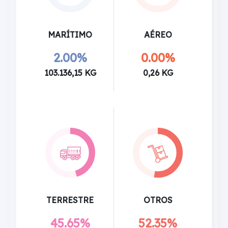
MARÍTIMO
AÉREO
2.00%
0.00%
103.136,15 KG
0,26 KG
TERRESTRE
OTROS
45.65%
52.35%