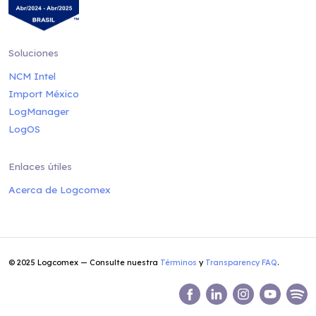
Soluciones
NCM Intel
Import México
LogManager
LogOS
Enlaces útiles
Acerca de Logcomex
© 2025 Logcomex — Consulte nuestra
Términos
y
Transparency FAQ
.