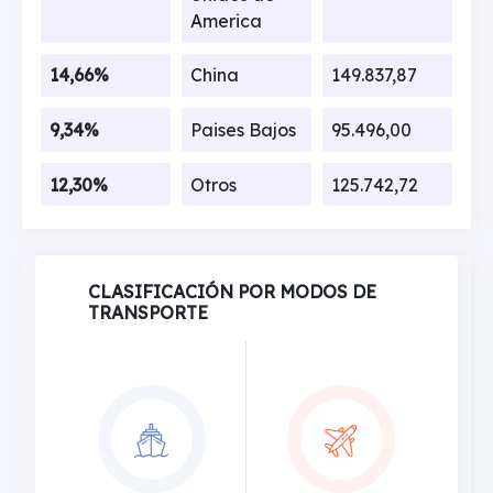
America
14,66%
China
149.837,87
9,34%
Paises Bajos
95.496,00
12,30%
Otros
125.742,72
CLASIFICACIÓN POR MODOS DE
TRANSPORTE