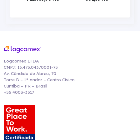
Logcomex LTDA
CNPJ: 13.475.043/0001-75
Av. Cândido de Abreu, 70
Torre B – 1° andar – Centro Cívico
Curitiba – PR – Brasil
+55 4003-3317