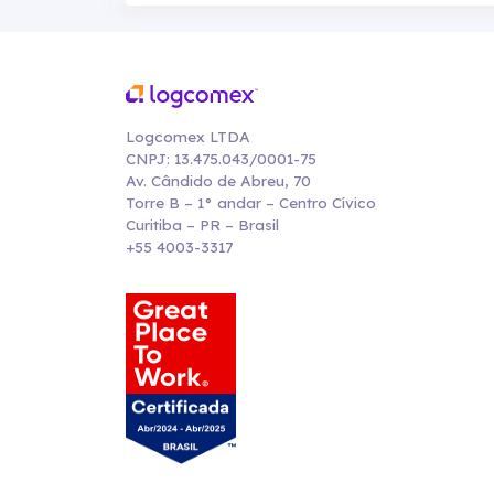
Logcomex LTDA
CNPJ: 13.475.043/0001-75
Av. Cândido de Abreu, 70
Torre B – 1° andar – Centro Cívico
Curitiba – PR – Brasil
+55 4003-3317