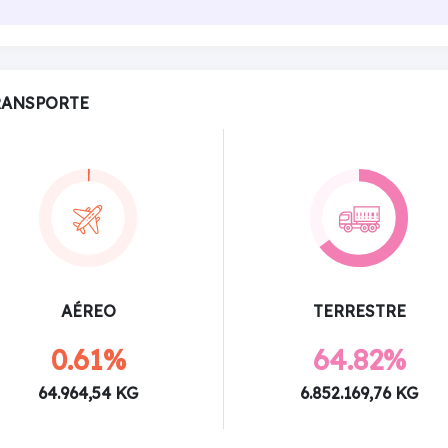
RANSPORTE
AÉREO
TERRESTRE
0.61%
64.82%
64.964,54 KG
6.852.169,76 KG