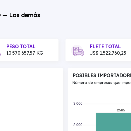
00 — Los demás
PESO TOTAL
FLETE TOTAL
10.570.657,57 KG
US$ 1.522.760,25
POSIBLES IMPORTADOR
Número de empresas que import