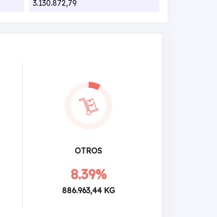
3.130.872,79
OTROS
8.39%
886.963,44 KG