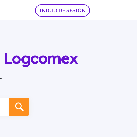
INICIO DE SESIÓN
ia Logcomex
u