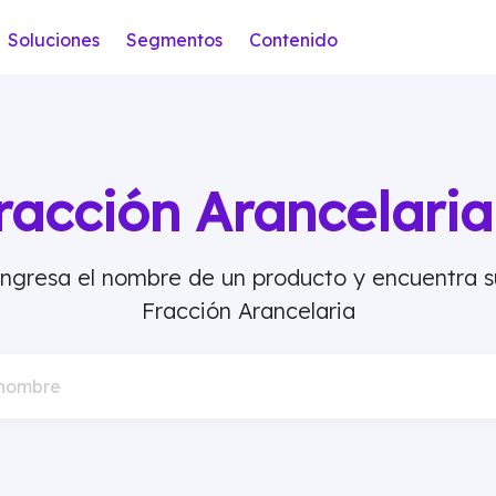
Soluciones
Segmentos
Contenido
racción Arancelar
Ingresa el nombre de un producto y encuentra s
Fracción Arancelaria
 nombre