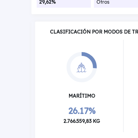
29,62%
Otros
CLASIFICACIÓN POR MODOS DE T
MARÍTIMO
26.17%
2.766.559,83 KG