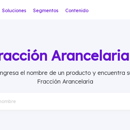
Soluciones
Segmentos
Contenido
racción Arancelar
Ingresa el nombre de un producto y encuentra s
Fracción Arancelaria
 nombre