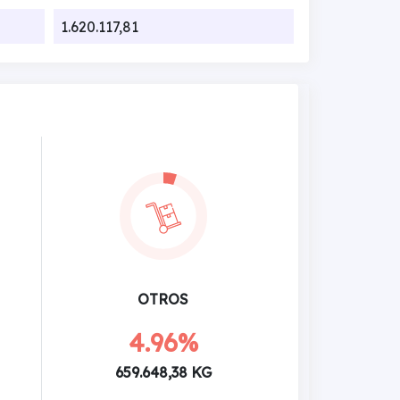
1.620.117,81
OTROS
4.96%
659.648,38 KG