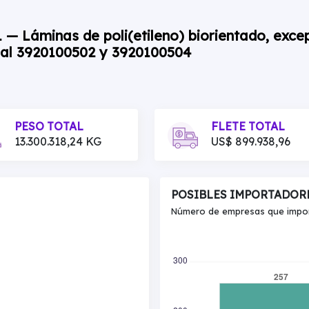
1 — Láminas de poli(etileno) biorientado, exce
ial 3920100502 y 3920100504
PESO TOTAL
FLETE TOTAL
13.300.318,24 KG
US$ 899.938,96
POSIBLES IMPORTADOR
Número de empresas que import