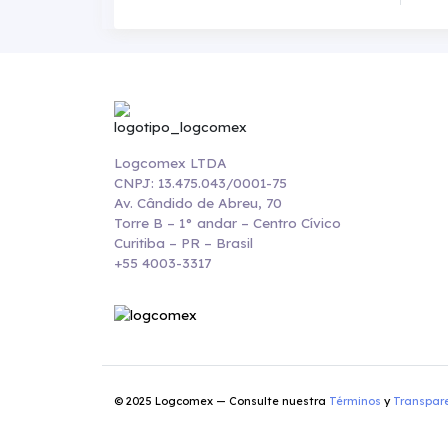
Logcomex LTDA
CNPJ: 13.475.043/0001-75
Av. Cândido de Abreu, 70
Torre B – 1° andar – Centro Cívico
Curitiba – PR – Brasil
+55 4003-3317
© 2025 Logcomex — Consulte nuestra
Términos
y
Transpar