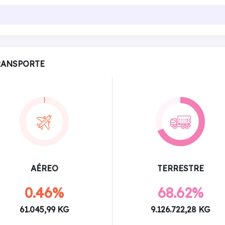
RANSPORTE
AÉREO
TERRESTRE
0.46%
68.62%
61.045,99 KG
9.126.722,28 KG