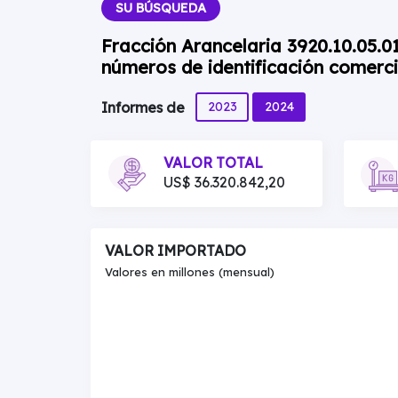
SU BÚSQUEDA
Fracción Arancelaria 3920.10.05.0
números de identificación comerc
2023
2024
Informes de
VALOR TOTAL
US$ 36.320.842,20
VALOR IMPORTADO
Valores en millones (mensual)