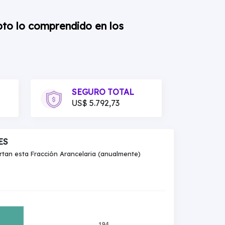
pto lo comprendido en los
SEGURO TOTAL
US$ 5.792,73
ES
an esta Fracción Arancelaria (anualmente)