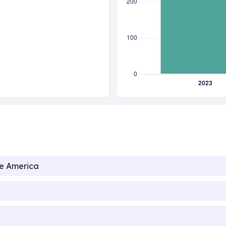
de America