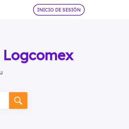
INICIO DE SESIÓN
ia Logcomex
u