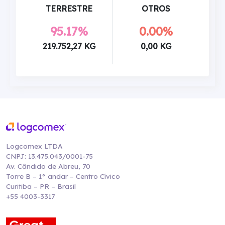
TERRESTRE
OTROS
95.17%
0.00%
219.752,27 KG
0,00 KG
Logcomex LTDA
CNPJ: 13.475.043/0001-75
Av. Cândido de Abreu, 70
Torre B – 1° andar – Centro Cívico
Curitiba – PR – Brasil
+55 4003-3317