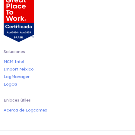
Soluciones
NCM Intel
Import México
LogManager
LogOS
Enlaces útiles
Acerca de Logcomex