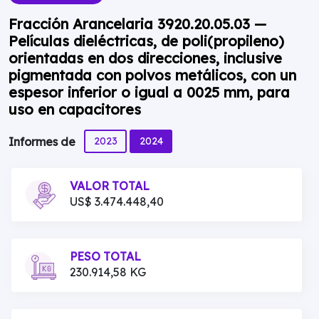
Fracción Arancelaria 3920.20.05.03 —
Películas dieléctricas, de poli(propileno)
orientadas en dos direcciones, inclusive
pigmentada con polvos metálicos, con un
espesor inferior o igual a 0025 mm, para
uso en capacitores
2023
2024
Informes de
VALOR TOTAL
US$ 3.474.448,40
PESO TOTAL
230.914,58 KG