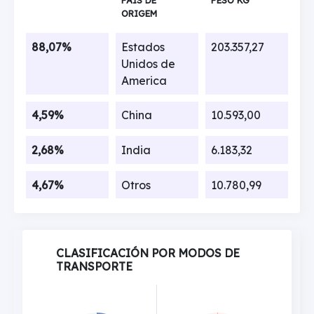
ORIGEM
88,07%
Estados
203.357,27
Unidos de
America
4,59%
China
10.593,00
2,68%
India
6.183,32
4,67%
Otros
10.780,99
CLASIFICACIÓN POR MODOS DE
TRANSPORTE