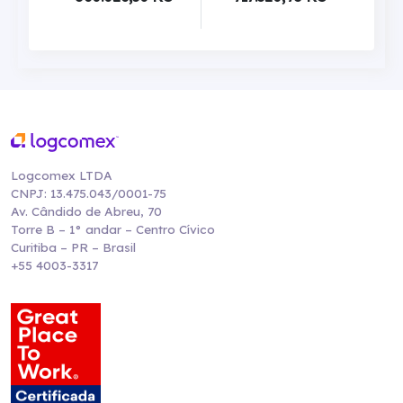
Logcomex LTDA
CNPJ: 13.475.043/0001-75
Av. Cândido de Abreu, 70
Torre B – 1° andar – Centro Cívico
Curitiba – PR – Brasil
+55 4003-3317