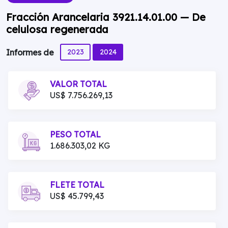
Fracción Arancelaria 3921.14.01.00 — De
celulosa regenerada
2023
2024
Informes de
VALOR TOTAL
US$ 7.756.269,13
PESO TOTAL
1.686.303,02 KG
FLETE TOTAL
US$ 45.799,43