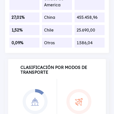
America
27,01%
China
455.458,96
1,52%
Chile
25.690,00
0,09%
Otros
1.586,04
CLASIFICACIÓN POR MODOS DE
TRANSPORTE