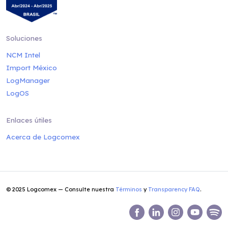
Soluciones
NCM Intel
Import México
LogManager
LogOS
Enlaces útiles
Acerca de Logcomex
© 2025 Logcomex — Consulte nuestra
Términos
y
Transparency FAQ
.