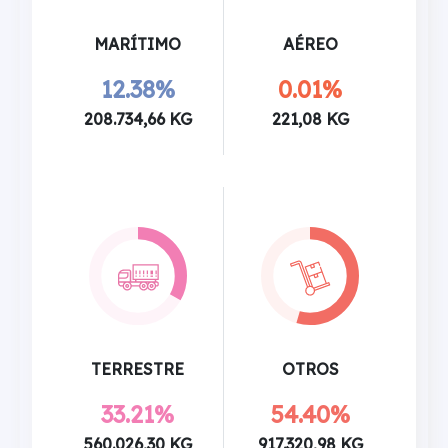
MARÍTIMO
AÉREO
12.38%
0.01%
208.734,66 KG
221,08 KG
TERRESTRE
OTROS
33.21%
54.40%
560.026,30 KG
917.320,98 KG