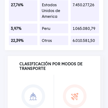
27,76%
Estados
7.450.277,26
Unidos de
America
3,97%
Peru
1.065.080,79
22,39%
Otros
6.010.581,50
CLASIFICACIÓN POR MODOS DE
TRANSPORTE