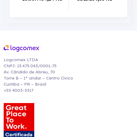
Logcomex LTDA
CNPJ: 13.475.043/0001-75
Av. Cândido de Abreu, 70
Torre B – 1° andar – Centro Cívico
Curitiba – PR – Brasil
+55 4003-3317