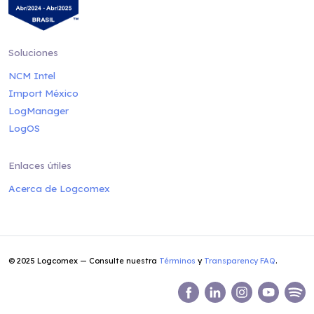
Soluciones
NCM Intel
Import México
LogManager
LogOS
Enlaces útiles
Acerca de Logcomex
© 2025 Logcomex — Consulte nuestra
Términos
y
Transparency FAQ
.