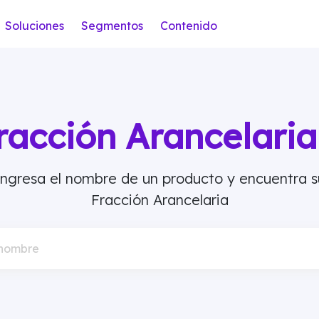
Soluciones
Segmentos
Contenido
racción Arancelar
Ingresa el nombre de un producto y encuentra s
Fracción Arancelaria
 nombre