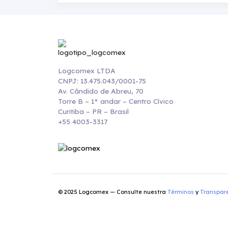
Logcomex LTDA
CNPJ: 13.475.043/0001-75
Av. Cândido de Abreu, 70
Torre B – 1° andar – Centro Cívico
Curitiba – PR – Brasil
+55 4003-3317
© 2025 Logcomex — Consulte nuestra
Términos
y
Transpar