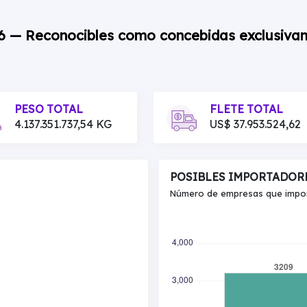
06 — Reconocibles como concebidas exclusiva
PESO TOTAL
FLETE TOTAL
4.137.351.737,54 KG
US$ 37.953.524,62
POSIBLES IMPORTADOR
Número de empresas que import