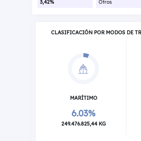
3,42%
Otros
CLASIFICACIÓN POR MODOS DE T
MARÍTIMO
6.03%
249.476.825,44 KG