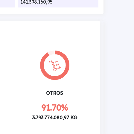
141.398.160,95
OTROS
91.70%
3.793.774.080,97 KG