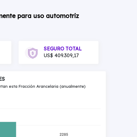
mente para uso automotriz
SEGURO TOTAL
US$ 409.309,17
ES
an esta Fracción Arancelaria (anualmente)