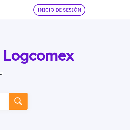
INICIO DE SESIÓN
ia Logcomex
u