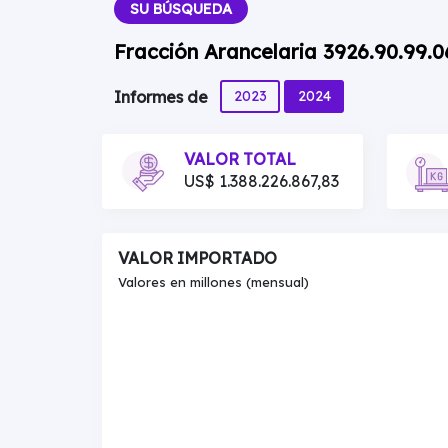
SU BÚSQUEDA
Fracción Arancelaria 3926.90.99.
2023
2024
Informes de
VALOR TOTAL
US$ 1.388.226.867,83
VALOR IMPORTADO
Valores en millones (mensual)