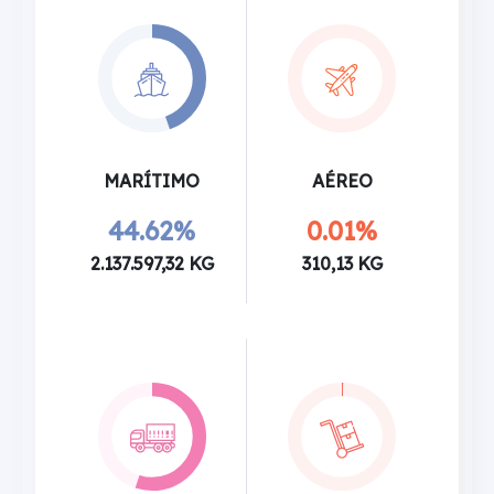
MARÍTIMO
AÉREO
44.62%
0.01%
2.137.597,32 KG
310,13 KG