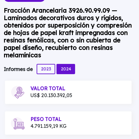
Fracción Arancelaria 3926.90.99.09 —
Laminados decorativos duros y rígidos,
obtenidos por superposición y compresión
de hojas de papel kraft impregnadas con
resinas fenólicas, con o sin cubierta de
papel diseño, recubierto con resinas
melamínicas
2023
2024
Informes de
VALOR TOTAL
US$ 20.130.392,05
PESO TOTAL
4.791.159,19 KG