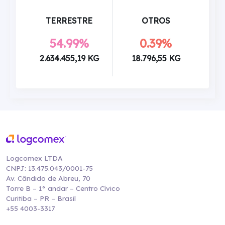
TERRESTRE
OTROS
54.99%
0.39%
2.634.455,19 KG
18.796,55 KG
Logcomex LTDA
CNPJ: 13.475.043/0001-75
Av. Cândido de Abreu, 70
Torre B – 1° andar – Centro Cívico
Curitiba – PR – Brasil
+55 4003-3317