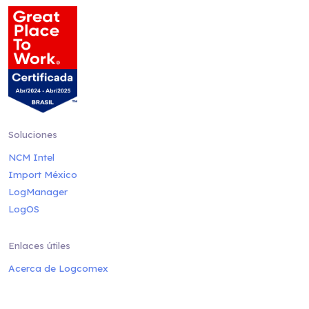
Soluciones
NCM Intel
Import México
LogManager
LogOS
Enlaces útiles
Acerca de Logcomex