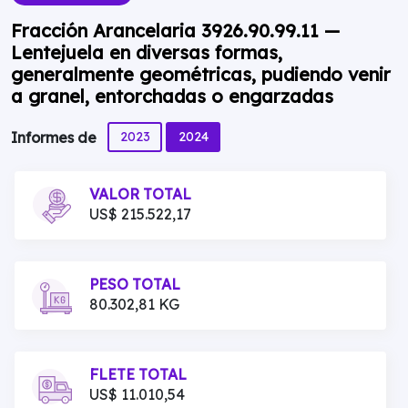
Fracción Arancelaria 3926.90.99.11 —
Lentejuela en diversas formas,
generalmente geométricas, pudiendo venir
a granel, entorchadas o engarzadas
2023
2024
Informes de
VALOR TOTAL
US$ 215.522,17
PESO TOTAL
80.302,81 KG
FLETE TOTAL
US$ 11.010,54