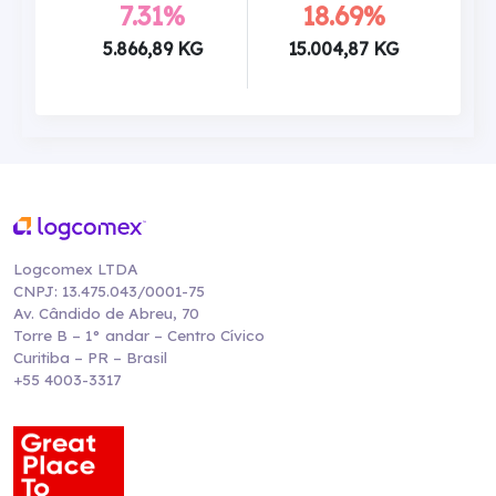
7.31%
18.69%
5.866,89 KG
15.004,87 KG
Logcomex LTDA
CNPJ: 13.475.043/0001-75
Av. Cândido de Abreu, 70
Torre B – 1° andar – Centro Cívico
Curitiba – PR – Brasil
+55 4003-3317