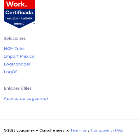
Soluciones
NCM Intel
Import México
LogManager
LogOS
Enlaces útiles
Acerca de Logcomex
© 2025 Logcomex — Consulte nuestra
Términos
y
Transparency FAQ
.