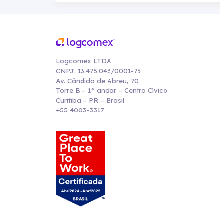
Logcomex LTDA
CNPJ: 13.475.043/0001-75
Av. Cândido de Abreu, 70
Torre B – 1° andar – Centro Cívico
Curitiba – PR – Brasil
+55 4003-3317