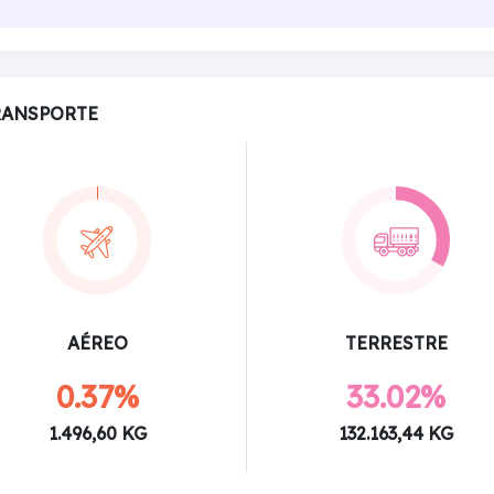
RANSPORTE
AÉREO
TERRESTRE
0.37%
33.02%
1.496,60 KG
132.163,44 KG