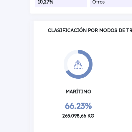
10,27%
Otros
CLASIFICACIÓN POR MODOS DE T
MARÍTIMO
66.23%
265.098,66 KG