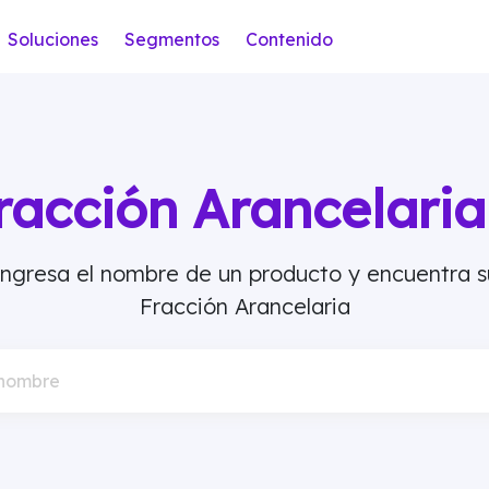
Soluciones
Segmentos
Contenido
racción Arancelar
Ingresa el nombre de un producto y encuentra s
Fracción Arancelaria
 nombre