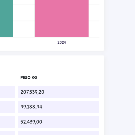
PESO KG
207.539,20
99.188,94
52.439,00