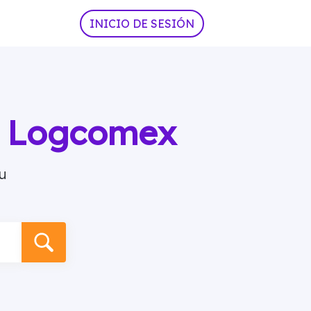
INICIO DE SESIÓN
ia Logcomex
u