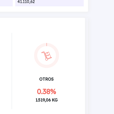
41.110,62
OTROS
0.38%
1.519,06 KG