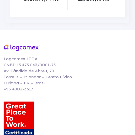
Logcomex LTDA
CNPJ: 13.475.043/0001-75
Av. Cândido de Abreu, 70
Torre B – 1° andar – Centro Cívico
Curitiba – PR – Brasil
+55 4003-3317