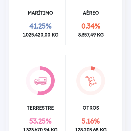
MARÍTIMO
AÉREO
41.25%
0.34%
1.025.420,00 KG
8.357,49 KG
TERRESTRE
OTROS
53.25%
5.16%
1.323.670,94 KG
128.203,68 KG