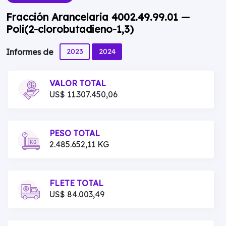
Fracción Arancelaria 4002.49.99.01 —
Poli(2-clorobutadieno-1,3)
2023
2024
Informes de
VALOR TOTAL
US$ 11.307.450,06
PESO TOTAL
2.485.652,11 KG
FLETE TOTAL
US$ 84.003,49