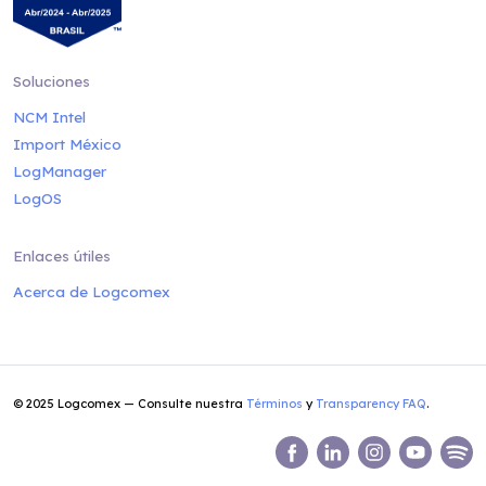
Soluciones
NCM Intel
Import México
LogManager
LogOS
Enlaces útiles
Acerca de Logcomex
© 2025 Logcomex — Consulte nuestra
Términos
y
Transparency FAQ
.