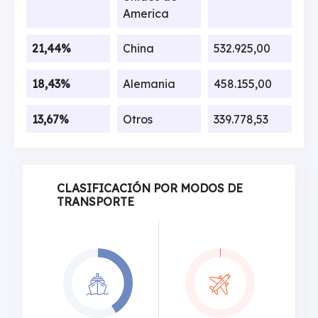
America
21,44%
China
532.925,00
18,43%
Alemania
458.155,00
13,67%
Otros
339.778,53
CLASIFICACIÓN POR MODOS DE
TRANSPORTE