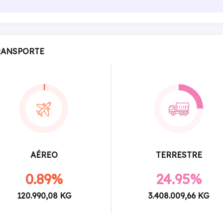
RANSPORTE
AÉREO
TERRESTRE
0.89%
24.95%
120.990,08 KG
3.408.009,66 KG