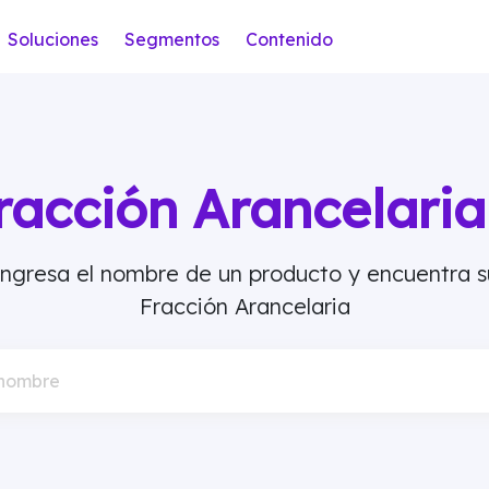
Soluciones
Segmentos
Contenido
racción Arancelar
Ingresa el nombre de un producto y encuentra s
Fracción Arancelaria
 nombre