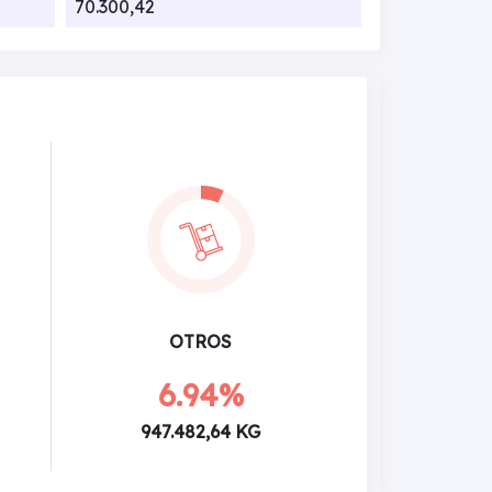
70.300,42
OTROS
6.94%
947.482,64 KG