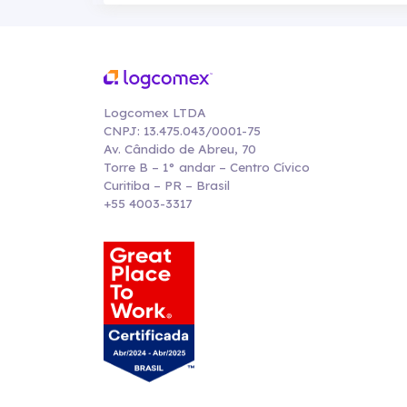
Logcomex LTDA
CNPJ: 13.475.043/0001-75
Av. Cândido de Abreu, 70
Torre B – 1° andar – Centro Cívico
Curitiba – PR – Brasil
+55 4003-3317