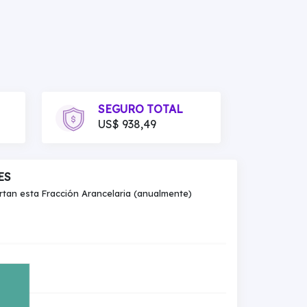
SEGURO TOTAL
US$ 938,49
ES
an esta Fracción Arancelaria (anualmente)