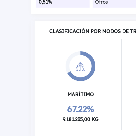
0,51%
Otros
CLASIFICACIÓN POR MODOS DE T
MARÍTIMO
67.22%
9.181.235,00 KG