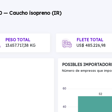
00 — Caucho isopreno (IR)
PESO TOTAL
FLETE TOTAL
13.657.717,38 KG
US$ 485.226,98
POSIBLES IMPORTADOR
Número de empresas que import