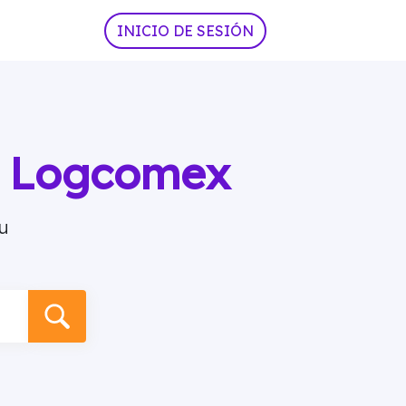
INICIO DE SESIÓN
ia Logcomex
u