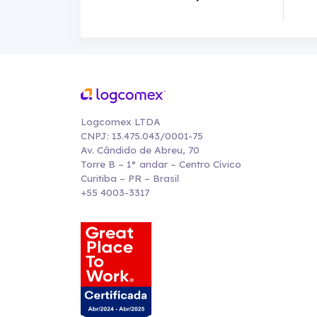
Logcomex LTDA
CNPJ: 13.475.043/0001-75
Av. Cândido de Abreu, 70
Torre B – 1° andar – Centro Cívico
Curitiba – PR – Brasil
+55 4003-3317