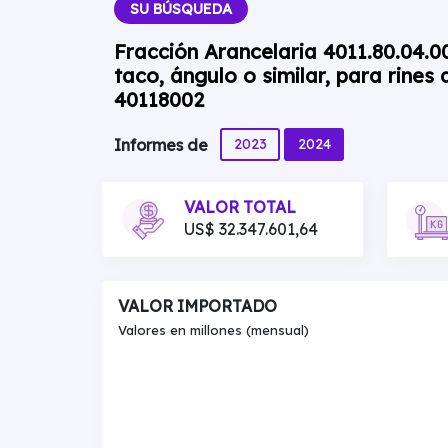
SU BÚSQUEDA
Fracción Arancelaria 4011.80.04.00
taco, ángulo o similar, para rines
40118002
2023
2024
Informes de
VALOR TOTAL
US$ 32.347.601,64
VALOR IMPORTADO
Valores en millones (mensual)