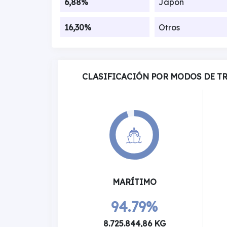
6,88%
Japon
16,30%
Otros
CLASIFICACIÓN POR MODOS DE T
MARÍTIMO
94.79%
8.725.844,86 KG