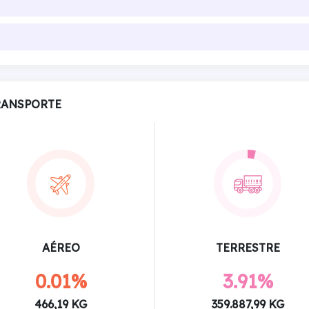
RANSPORTE
AÉREO
TERRESTRE
0.01%
3.91%
466,19 KG
359.887,99 KG