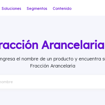
Soluciones
Segmentos
Contenido
racción Arancelar
Ingresa el nombre de un producto y encuentra s
Fracción Arancelaria
 nombre