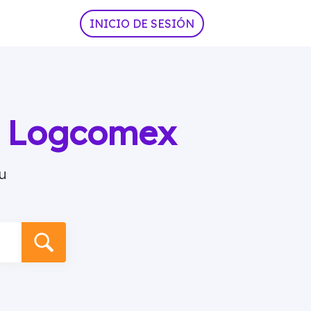
INICIO DE SESIÓN
ia Logcomex
u