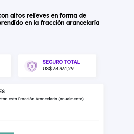
con altos relieves en forma de
prendido en la fracción arancelaria
SEGURO TOTAL
US$ 34.931,29
ES
an esta Fracción Arancelaria (anualmente)