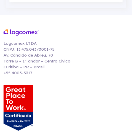
Logcomex LTDA
CNPJ: 13.475.043/0001-75
Av. Cândido de Abreu, 70
Torre B – 1° andar – Centro Cívico
Curitiba – PR – Brasil
+55 4003-3317