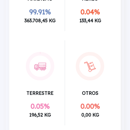
99.91%
0.04%
363.708,45 KG
133,44 KG
TERRESTRE
OTROS
0.05%
0.00%
196,52 KG
0,00 KG