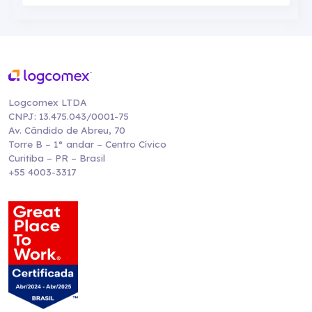
Logcomex LTDA
CNPJ: 13.475.043/0001-75
Av. Cândido de Abreu, 70
Torre B – 1° andar – Centro Cívico
Curitiba – PR – Brasil
+55 4003-3317