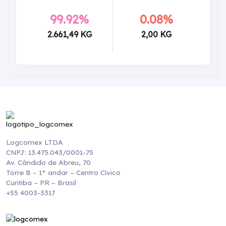
99.92%
0.08%
2.661,49 KG
2,00 KG
Logcomex LTDA
CNPJ: 13.475.043/0001-75
Av. Cândido de Abreu, 70
Torre B – 1° andar – Centro Cívico
Curitiba – PR – Brasil
+55 4003-3317