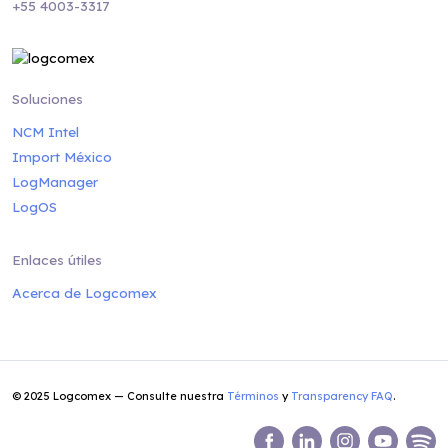
+55 4003-3317
Soluciones
NCM Intel
Import México
LogManager
LogOS
Enlaces útiles
Acerca de Logcomex
© 2025 Logcomex — Consulte nuestra
Términos
y
Transparency FAQ
.