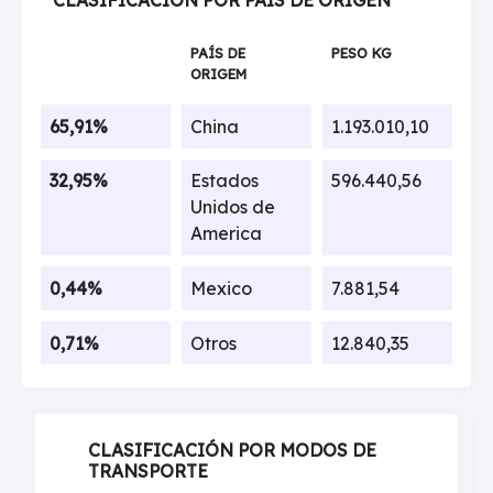
CLASIFICACIÓN POR PAÍS DE ORIGEN
PAÍS DE
PESO KG
ORIGEM
65,91%
China
1.193.010,10
32,95%
Estados
596.440,56
Unidos de
America
0,44%
Mexico
7.881,54
0,71%
Otros
12.840,35
CLASIFICACIÓN POR MODOS DE
TRANSPORTE