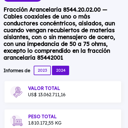
Fracción Arancelaria 8544.20.02.00 —
Cables coaxiales de uno o más
conductores concéntricos, aislados, aun
cuando vengan recubiertos de materias
aislantes, con o sin mensajero de acero,
con una impedancia de 50 a 75 ohms,
excepto lo comprendido en la fracción
arancelaria 85442001
2023
2024
Informes de
VALOR TOTAL
US$ 13.062.711,16
PESO TOTAL
1.810.172,55 KG