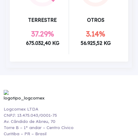
TERRESTRE
OTROS
37.29%
3.14%
675.032,40 KG
56.925,52 KG
Logcomex LTDA
CNPJ: 13.475.043/0001-75
Av. Cândido de Abreu, 70
Torre B – 1° andar – Centro Cívico
Curitiba – PR – Brasil