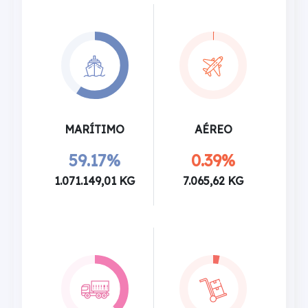
MARÍTIMO
AÉREO
59.17%
0.39%
1.071.149,01 KG
7.065,62 KG